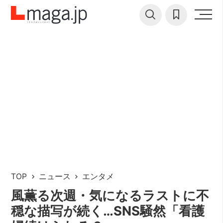
TOP
ニュース
エンタメ
風薫る次週・気になるラストに不
穏な描写が続く…SNS騒然「看護