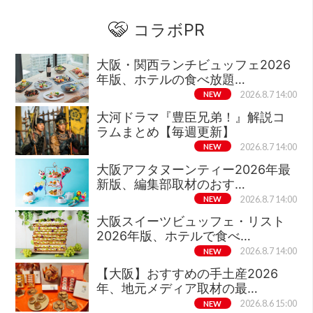
コラボPR
大阪・関西ランチビュッフェ2026
年版、ホテルの食べ放題…
NEW
2026.8.7 14:00
大河ドラマ『豊臣兄弟！』解説コ
ラムまとめ【毎週更新】
NEW
2026.8.7 14:00
大阪アフタヌーンティー2026年最
新版、編集部取材のおす…
NEW
2026.8.7 14:00
大阪スイーツビュッフェ・リスト
2026年版、ホテルで食べ…
NEW
2026.8.7 14:00
【大阪】おすすめの手土産2026
年、地元メディア取材の最…
NEW
2026.8.6 15:00