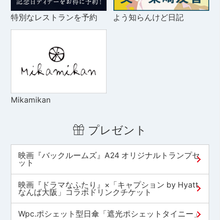
特別なレストランを予約
よう知らんけど日記
Mikamikan
プレゼント
映画『バックルームズ』A24 オリジナルトランプセ
ット
映画『ドラマなふたり』×「キャプション by Hyatt
なんば大阪」コラボドリンクチケット
Wpc.ポシェット型日傘「遮光ポシェットタイニー」