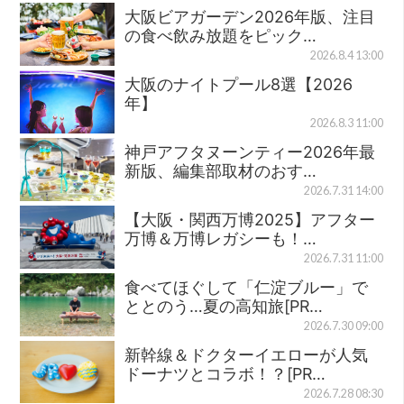
大阪ビアガーデン2026年版、注目
の食べ飲み放題をピック…
2026.8.4 13:00
大阪のナイトプール8選【2026
年】
2026.8.3 11:00
神戸アフタヌーンティー2026年最
新版、編集部取材のおす…
2026.7.31 14:00
【大阪・関西万博2025】アフター
万博＆万博レガシーも！…
2026.7.31 11:00
食べてほぐして「仁淀ブルー」で
ととのう…夏の高知旅[PR…
2026.7.30 09:00
新幹線＆ドクターイエローが人気
ドーナツとコラボ！？[PR…
2026.7.28 08:30