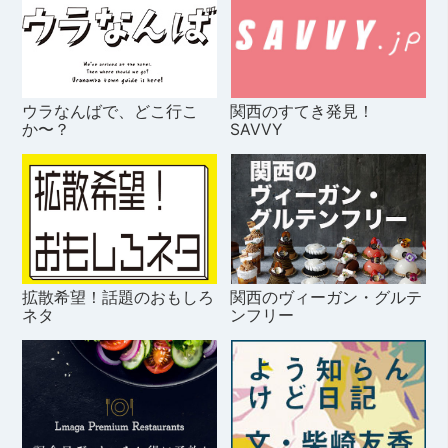
ウラなんばで、どこ行こ
関西のすてき発見！
か〜？
SAVVY
拡散希望！話題のおもしろ
関西のヴィーガン・グルテ
ネタ
ンフリー