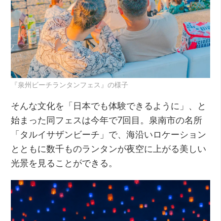
『泉州ビーチランタンフェス』の様子
そんな文化を「日本でも体験できるように」、と
始まった同フェスは今年で7回目。泉南市の名所
「タルイサザンビーチ」で、海沿いロケーション
とともに数千ものランタンが夜空に上がる美しい
光景を見ることができる。