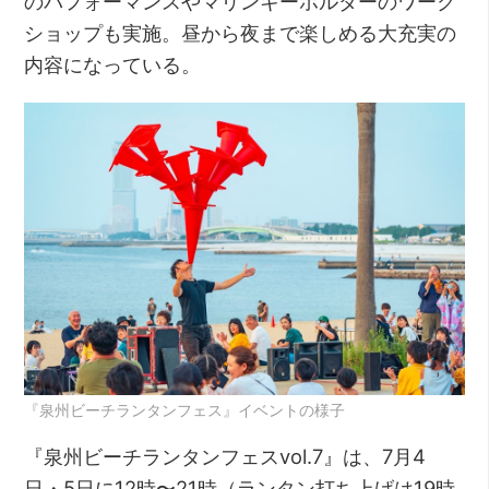
のパフォーマンスやマリンキーホルダーのワーク
ショップも実施。昼から夜まで楽しめる大充実の
内容になっている。
『泉州ビーチランタンフェス』イベントの様子
『泉州ビーチランタンフェスvol.7』は、7月4
日・5日に12時〜21時（ランタン打ち上げは19時