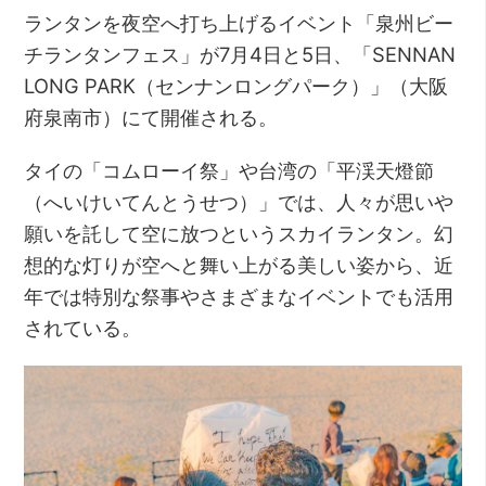
ランタンを夜空へ打ち上げるイベント「泉州ビー
チランタンフェス」が7月4日と5日、「SENNAN
LONG PARK（センナンロングパーク）」（大阪
府泉南市）にて開催される。
タイの「コムローイ祭」や台湾の「平渓天燈節
（へいけいてんとうせつ）」では、人々が思いや
願いを託して空に放つというスカイランタン。幻
想的な灯りが空へと舞い上がる美しい姿から、近
年では特別な祭事やさまざまなイベントでも活用
されている。