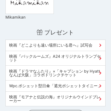
Mikamikan
プレゼント
映画『どこよりも遠い場所にいる君へ』試写会
映画『バックルームズ』A24 オリジナルトランプセ
ット
映画『ドラマなふたり』×「キャプション by Hyatt
なんば大阪」コラボドリンクチケット
Wpc.ポシェット型日傘「遮光ポシェットタイニー」
映画『モアナと伝説の海』オリジナルウインドブレ
ーカー