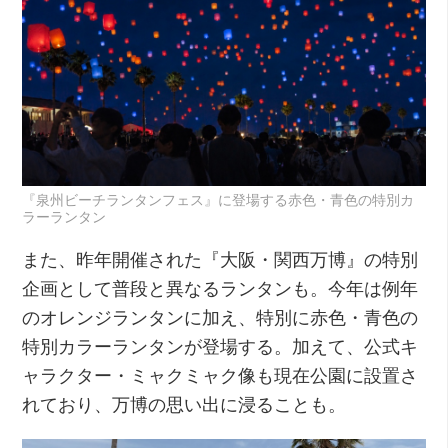
『泉州ビーチランタンフェス』に登場する赤色・青色の特別カ
ラーランタン
また、昨年開催された『大阪・関西万博』の特別
企画として普段と異なるランタンも。今年は例年
のオレンジランタンに加え、特別に赤色・青色の
特別カラーランタンが登場する。加えて、公式キ
ャラクター・ミャクミャク像も現在公園に設置さ
れており、万博の思い出に浸ることも。