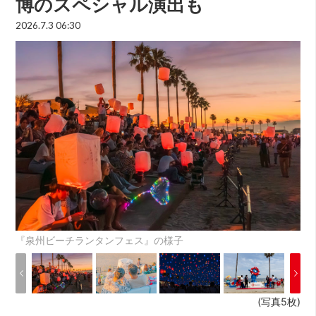
博のスペシャル演出も
2026.7.3 06:30
『泉州ビーチランタンフェス』の様子
(写真5枚)