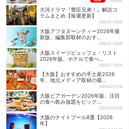
NEW
7時間前
大河ドラマ『豊臣兄弟！』解説コ
ラムまとめ【毎週更新】
2026.8.7 14:00
大阪アフタヌーンティー2026年最
新版、編集部取材のおす…
2026.8.7 14:00
大阪スイーツビュッフェ・リスト
2026年版、ホテルで食べ…
2026.8.7 14:00
【大阪】おすすめの手土産2026
年、地元メディア取材の最…
2026.8.6 15:00
大阪ビアガーデン2026年版、注目
の食べ飲み放題をピック…
2026.8.4 13:00
大阪のナイトプール8選【2026
年】