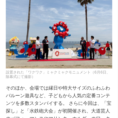
設置された「ワクワク」ミャクミャクモニュメント（6月6日、
除幕式にて撮影）
そのほか、会場では縁日や特大サイズのふわふわ
バルーン遊具など、子どもから人気の定番コンテ
ンツを多数スタンバイする。 さらに今回は、「宝
探し」と「水鉄砲大会」が初開催され、大道芸人