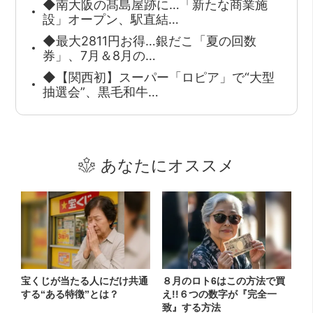
◆南大阪の髙島屋跡に…「新たな商業施
設」オープン、駅直結…
◆最大2811円お得…銀だこ「夏の回数
券」、7月＆8月の…
◆【関西初】スーパー「ロピア」で“大型
抽選会”、黒毛和牛…
あなたにオススメ
宝くじが当たる人にだけ共通
８月のロト6はこの方法で買
する“ある特徴”とは？
え!!６つの数字が『完全一
致』する方法