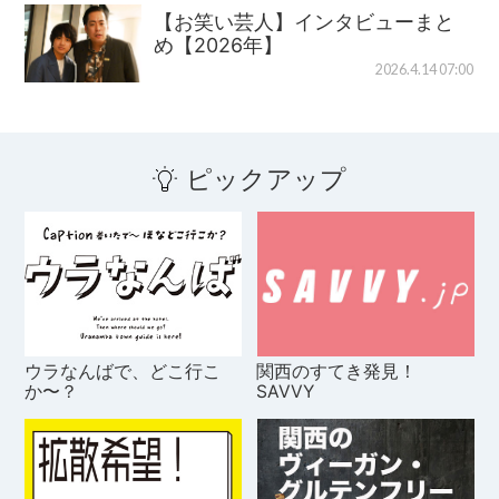
【お笑い芸人】インタビューまと
め【2026年】
2026.4.14 07:00
ピックアップ
ウラなんばで、どこ行こ
関西のすてき発見！
か〜？
SAVVY