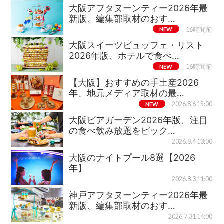
大阪アフタヌーンティー2026年最
新版、編集部取材のおす…
NEW
16時間前
大阪スイーツビュッフェ・リスト
2026年版、ホテルで食べ…
NEW
16時間前
【大阪】おすすめの手土産2026
年、地元メディア取材の最…
NEW
2026.8.6 15:00
大阪ビアガーデン2026年版、注目
の食べ飲み放題をピック…
2026.8.4 13:00
大阪のナイトプール8選【2026
年】
2026.8.3 11:00
神戸アフタヌーンティー2026年最
新版、編集部取材のおす…
2026.7.31 14:00