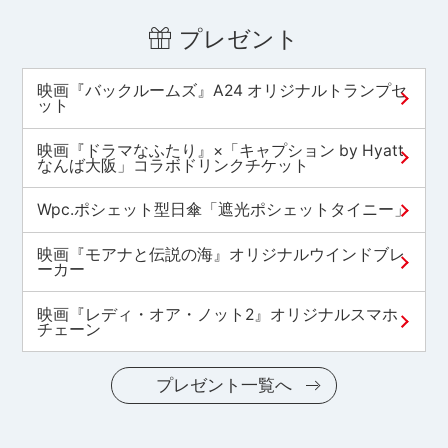
プレゼント
映画『バックルームズ』A24 オリジナルトランプセ
ット
映画『ドラマなふたり』×「キャプション by Hyatt
なんば大阪」コラボドリンクチケット
Wpc.ポシェット型日傘「遮光ポシェットタイニー」
映画『モアナと伝説の海』オリジナルウインドブレ
ーカー
映画『レディ・オア・ノット2』オリジナルスマホ
チェーン
プレゼント一覧へ