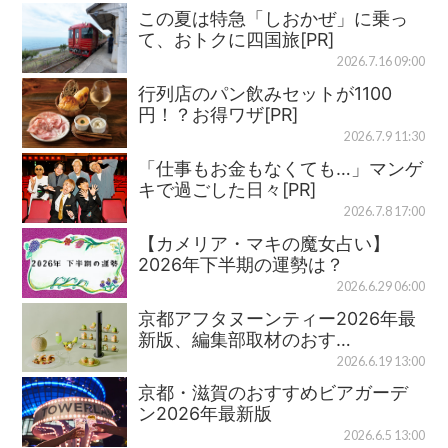
この夏は特急「しおかぜ」に乗っ
て、おトクに四国旅[PR]
2026.7.16 09:00
行列店のパン飲みセットが1100
円！？お得ワザ[PR]
2026.7.9 11:30
「仕事もお金もなくても…」マンゲ
キで過ごした日々[PR]
2026.7.8 17:00
【カメリア・マキの魔女占い】
2026年下半期の運勢は？
2026.6.29 06:00
京都アフタヌーンティー2026年最
新版、編集部取材のおす…
2026.6.19 13:00
京都・滋賀のおすすめビアガーデ
ン2026年最新版
2026.6.5 13:00