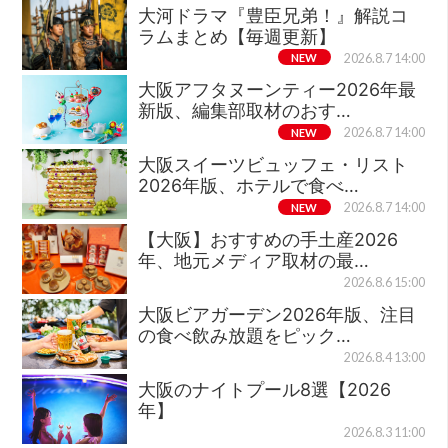
大河ドラマ『豊臣兄弟！』解説コ
ラムまとめ【毎週更新】
NEW
2026.8.7 14:00
大阪アフタヌーンティー2026年最
新版、編集部取材のおす…
NEW
2026.8.7 14:00
大阪スイーツビュッフェ・リスト
2026年版、ホテルで食べ…
NEW
2026.8.7 14:00
【大阪】おすすめの手土産2026
年、地元メディア取材の最…
2026.8.6 15:00
大阪ビアガーデン2026年版、注目
の食べ飲み放題をピック…
2026.8.4 13:00
大阪のナイトプール8選【2026
年】
2026.8.3 11:00