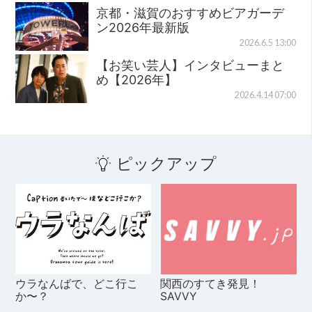
京都・滋賀のおすすめビアガーデ
ン2026年最新版
2026.6.5 13:00
【お笑い芸人】インタビューまと
め【2026年】
2026.4.14 07:00
ピックアップ
ウラなんばで、どこ行こ
関西のすてき発見！
か〜？
SAVVY