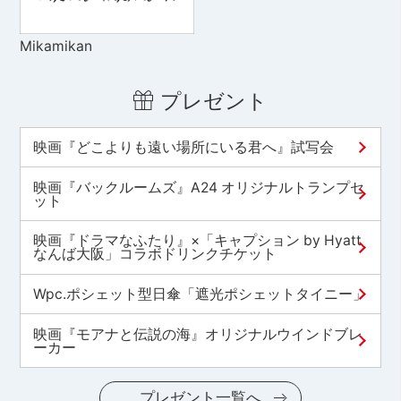
Mikamikan
プレゼント
映画『どこよりも遠い場所にいる君へ』試写会
映画『バックルームズ』A24 オリジナルトランプセ
ット
映画『ドラマなふたり』×「キャプション by Hyatt
なんば大阪」コラボドリンクチケット
Wpc.ポシェット型日傘「遮光ポシェットタイニー」
映画『モアナと伝説の海』オリジナルウインドブレ
ーカー
プレゼント一覧へ