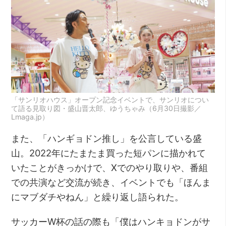
「サンリオハウス」オープン記念イベントで、サンリオについ
て語る見取り図・盛山晋太郎、ゆうちゃみ（6月30日撮影／
Lmaga.jp）
また、「ハンギョドン推し」を公言している盛
山。2022年にたまたま買った短パンに描かれて
いたことがきっかけで、Xでのやり取りや、番組
での共演など交流が続き、イベントでも「ほんま
にマブダチやねん」と繰り返し語られた。
サッカーW杯の話の際も「僕はハンキョドンがサ