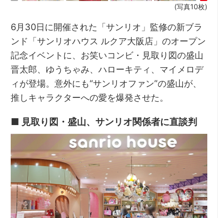
(写真10枚)
6月30日に開催された「サンリオ」監修の新ブラ
ンド「サンリオハウス ルクア大阪店」のオープン
記念イベントに、お笑いコンビ・見取り図の盛山
晋太郎、ゆうちゃみ、ハローキティ、マイメロデ
ィが登場。意外にも“サンリオファン”の盛山が、
推しキャラクターへの愛を爆発させた。
■ 見取り図・盛山、サンリオ関係者に直談判