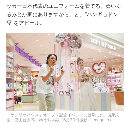
ッカー日本代表のユニフォームを着てる、ぬいぐ
るみとか家にありますから」と、“ハンギョドン
愛”をアピール。
「サンリオハウス」オープン記念イベントに登場した、見取り
図・盛山晋太郎、ゆうちゃみ（6月30日撮影／Lmaga.jp）