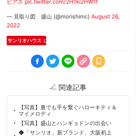
ピアス
pic.twitter.com/2H1ki2HW1f
— 見取り図 盛山 (@morishimc)
August 26,
2022
サンリオハウス
関連記事
【写真】裏でも手を繋ぐハローキティ＆
マイメロディ
【写真】盛山とハンギョドンの出会い
◆「サンリオ」新ブランド、大阪初上