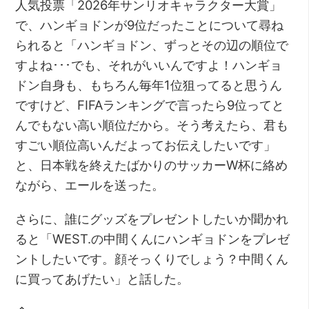
人気投票「2026年サンリオキャラクター大賞」
で、ハンギョドンが9位だったことについて尋ね
られると「ハンギョドン、ずっとその辺の順位で
すよね･･･でも、それがいいんですよ！ハンギョ
ドン自身も、もちろん毎年1位狙ってると思うん
ですけど、FIFAランキングで言ったら9位ってと
んでもない高い順位だから。そう考えたら、君も
すごい順位高いんだよってお伝えしたいです」
と、日本戦を終えたばかりのサッカーW杯に絡め
ながら、エールを送った。
さらに、誰にグッズをプレゼントしたいか聞かれ
ると「WEST.の中間くんにハンギョドンをプレゼ
ントしたいです。顔そっくりでしょう？中間くん
に買ってあげたい」と話した。