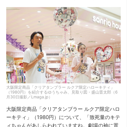
大阪限定商品「クリアタンブラー ルクア限定ハローキティ」
（1980円）を紹介するゆうちゃみ、見取り図・盛山晋太郎（6
月30日撮影／Lmaga.jp）
大阪限定商品「クリアタンブラー ルクア限定ハロ
ーキティ」（1980円）について、「致死量のキテ
ィちゃんがあしらわれていますね。劇場の袖に置