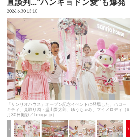
直談判…“ハンギョドン愛”も爆発
2026.6.30 13:10
「サンリオハウス」オープン記念イベントに登場した、ハロー
キティ、見取り図・盛山晋太郎、ゆうちゃみ、マイメロディ（6
月30日撮影／Lmaga.jp）