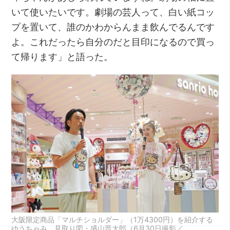
いて使いたいです。劇場の芸人って、白い紙コッ
プを置いて、誰のかわからんまま飲んでるんです
よ。これだったら自分のだと目印になるので買っ
て帰ります」と語った。
大阪限定商品「マルチショルダー」（1万4300円）を紹介する
ゆうちゃみ、見取り図・盛山晋太郎（6月30日撮影／