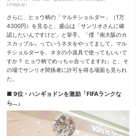
Lmaga.jp）
さらに、ヒョウ柄の「マルチショルダー」（1万
4300円）を見ると、盛山は「サンリオさんに確
認したいんですけど」と挙手。「僕『南大阪のカ
スカップル』っていうネタをやってまして。マル
チショルダーを、ネタの小道具で使ってもいいで
すか？ ヒョウ柄でめっちゃ合ってますわ」と、そ
の場でサンリオ関係者に許可を得る場面も見られ
た。
■ 9位・ハンギョドンを激励「FIFAランクな
ら…」