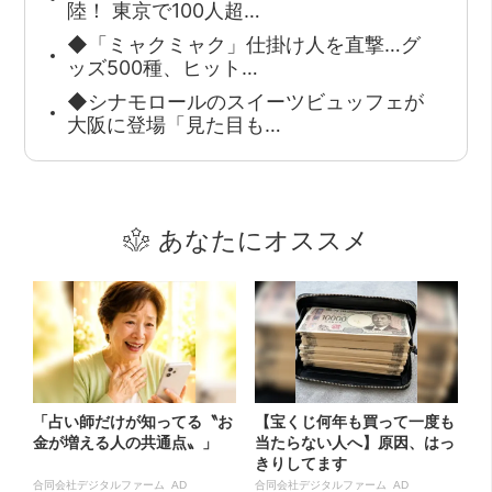
陸！ 東京で100人超…
◆「ミャクミャク」仕掛け人を直撃…グ
ッズ500種、ヒット…
◆シナモロールのスイーツビュッフェが
大阪に登場「見た目も…
あなたにオススメ
「占い師だけが知ってる〝お
【宝くじ何年も買って一度も
金が増える人の共通点〟」
当たらない人へ】原因、はっ
きりしてます
合同会社デジタルファーム AD
合同会社デジタルファーム AD