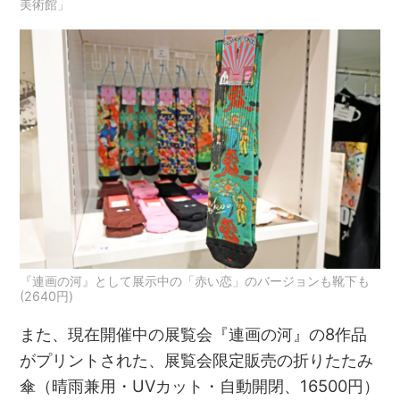
美術館」
『連画の河』として展示中の「赤い恋」のバージョンも靴下も
(2640円)
また、現在開催中の展覧会『連画の河』の8作品
がプリントされた、展覧会限定販売の折りたたみ
傘（晴雨兼用・UVカット・自動開閉、16500円）