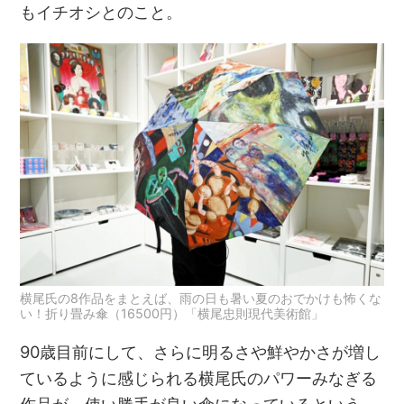
もイチオシとのこと。
横尾氏の8作品をまとえば、雨の日も暑い夏のおでかけも怖くな
い！折り畳み傘（16500円）「横尾忠則現代美術館」
90歳目前にして、さらに明るさや鮮やかさが増し
ているように感じられる横尾氏のパワーみなぎる