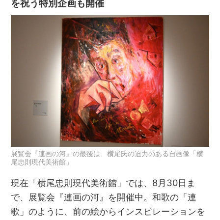
を祝う特別企画も開催
展覧会『連画の河』の最後は、横尾氏の迫力のある自画像「横
尾忠則現代美術館」
現在「横尾忠則現代美術館」では、8月30日ま
で、展覧会『連画の河』を開催中。和歌の「連
歌」のように、前の絵からインスピレーションを