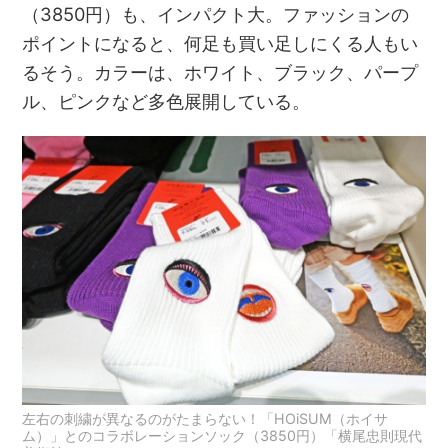
（3850円）も、インパクト大。ファッションの
ポイントになると、何足も買い足しにくる人もい
るそう。カラーは、ホワイト、ブラック、パープ
ル、ピンクなど多色展開している。
左右の刺繍が異なるのがたまらない！「HOiSUM（ホイサ
ム）」とのコラボレーションソック（3850円）「横尾忠則現代