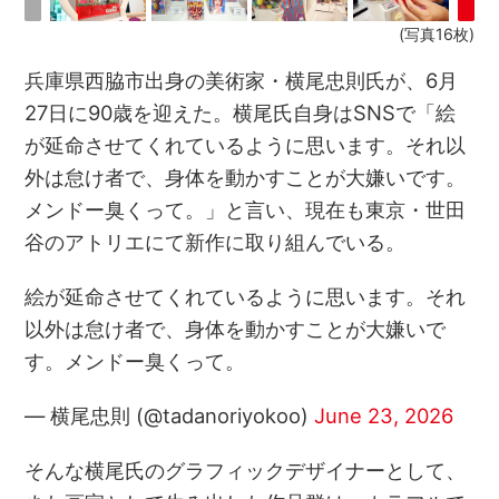
(写真16枚)
兵庫県西脇市出身の美術家・横尾忠則氏が、6月
27日に90歳を迎えた。横尾氏自身はSNSで「絵
が延命させてくれているように思います。それ以
外は怠け者で、身体を動かすことが大嫌いです。
メンドー臭くって。」と言い、現在も東京・世田
谷のアトリエにて新作に取り組んでいる。
絵が延命させてくれているように思います。それ
以外は怠け者で、身体を動かすことが大嫌いで
す。メンドー臭くって。
— 横尾忠則 (@tadanoriyokoo)
June 23, 2026
そんな横尾氏のグラフィックデザイナーとして、