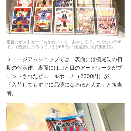
定番のポストカードもかわいくて、あやしくて、めでたいデザ
インで豊富にそろっている(165円)「横尾忠則現代美術館」
ミュージアムショップでは、表面には横尾氏の初
期の代表作、裏面には口と目のアートワークがプ
リントされたビニールポーチ（2200円）が、
「入荷してもすぐに品薄になるほど人気」と担当
者。