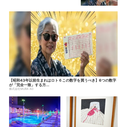
【昭和43年以前生まれはロト６この数字を買うべき】6つの数字
が「完全一致」する方...
株式会社MURA AD