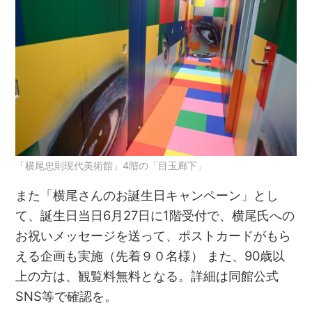
「横尾忠則現代美術館」4階の「目玉廊下」
また「横尾さんのお誕生日キャンペーン」とし
て、誕生日当日6月27日に1階受付で、横尾氏への
お祝いメッセージを送って、ポストカードがもら
える企画も実施（先着９０名様） また、90歳以
上の方は、観覧料無料となる。詳細は同館公式
SNS等で確認を。