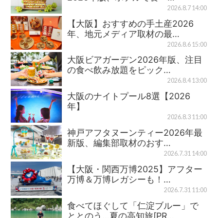
2026.8.7 14:00
【大阪】おすすめの手土産2026
年、地元メディア取材の最…
2026.8.6 15:00
大阪ビアガーデン2026年版、注目
の食べ飲み放題をピック…
2026.8.4 13:00
大阪のナイトプール8選【2026
年】
2026.8.3 11:00
神戸アフタヌーンティー2026年最
新版、編集部取材のおす…
2026.7.31 14:00
【大阪・関西万博2025】アフター
万博＆万博レガシーも！…
2026.7.31 11:00
食べてほぐして「仁淀ブルー」で
ととのう…夏の高知旅[PR…