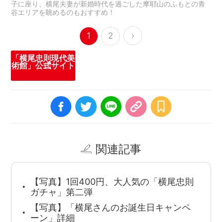
子に座り、横尾夫妻が新婚時代を過ごした摩耶山のふもとの青
谷エリアを眺めるのもおすすめ！
›
1
2
「横尾忠則現代美
術館」公式サイト
関連記事
【写真】1回400円、大人気の「横尾忠則
ガチャ」第二弾
【写真】「横尾さんのお誕生日キャンペ
ーン」詳細