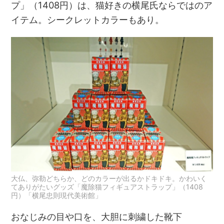
プ」（1408円）は、猫好きの横尾氏ならではのア
イテム。シークレットカラーもあり。
大仏、弥勒どちらか、どのカラーが出るかドキドキ。かわいく
てありがたいグッズ「魔除猫フィギュアストラップ」（1408
円）「横尾忠則現代美術館」
おなじみの目や口を、大胆に刺繍した靴下