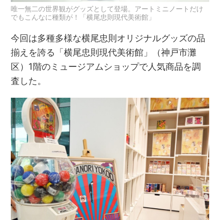
唯一無二の世界観がグッズとして登場。アートミニノートだけ
でもこんなに種類が！「横尾忠則現代美術館」
今回は多種多様な横尾忠則オリジナルグッズの品
揃えを誇る「横尾忠則現代美術館」（神戸市灘
区）1階のミュージアムショップで人気商品を調
査した。