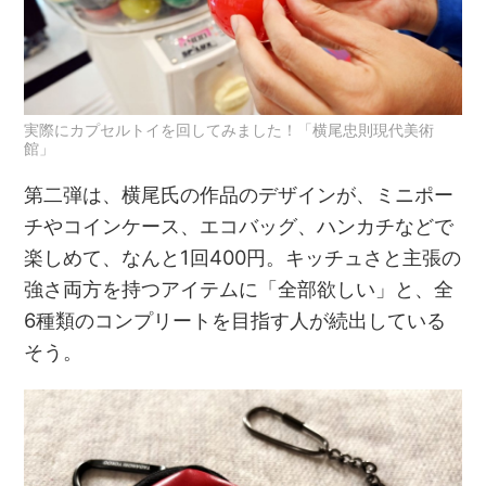
実際にカプセルトイを回してみました！「横尾忠則現代美術
館」
第二弾は、横尾氏の作品のデザインが、ミニポー
チやコインケース、エコバッグ、ハンカチなどで
楽しめて、なんと1回400円。キッチュさと主張の
強さ両方を持つアイテムに「全部欲しい」と、全
6種類のコンプリートを目指す人が続出している
そう。