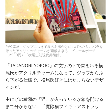
PVC素材、ジップにつきで夏のお出かけにもぴったり。バラを
持ったアクリルのチャームが素敵すぎる、ビニールポーチ
（2200円）「横尾忠則現代美術館」
「TADANORI YOKOO」の文字の下で首を吊る横
尾氏がアクリルチャームになって、ジップからぶ
ら下がる仕様で、横尾氏好きにはたまらないデザ
インだ。
中にどの種類の『猫』が入っているか箱を開ける
まで分からない、「魔除猫フィギュアストラッ