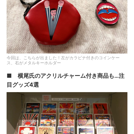
今回は、こちらが出ました！左がカラビナ付きのコインケー
ス、右がメタルキーホルダー
■ 横尾氏のアクリルチャーム付き商品も…注
目グッズ4選