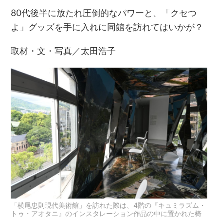
80代後半に放たれ圧倒的なパワーと、「クセつ
よ」グッズを手に入れに同館を訪れてはいかが？
取材・文・写真／太田浩子
「横尾忠則現代美術館」を訪れた際は、4階の『キュミラズム・
トゥ・アオタニ』のインスタレーション作品の中に置かれた椅