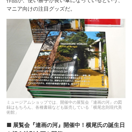
作品が、使い勝手が良い傘になっているという、
マニア向けの注目グッズだ。
ミュージアムショップでは、開催中の展覧会『連画の河』の図
録はもちろん、各種書籍なども販売している「横尾忠則現代美
術館」
■ 展覧会『連画の河』開催中！横尾氏の誕生日