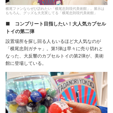
横尾ファンならぜひ訪れたい「横尾忠則現代美術館」。展示は
もちろん、グッズも大充実してる「横尾忠則現代美術館」
■ コンプリート目指したい！大人気カプセル
トイの第二弾
設置場所を探し回る人もいるほど大人気なのが
「横尾忠則ガチャ」。第1弾は早々に売り切れと
なった、大反響のカプセルトイの第2弾が、美術
館に登場している。