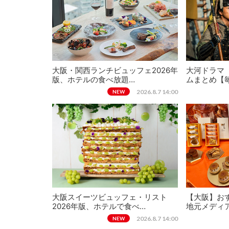
大阪・関西ランチビュッフェ2026年
大河ドラマ
版、ホテルの食べ放題…
ムまとめ【
2026.8.7 14:00
NEW
大阪スイーツビュッフェ・リスト
【大阪】おす
2026年版、ホテルで食べ…
地元メディ
2026.8.7 14:00
NEW