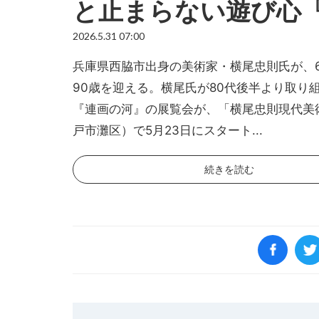
と止まらない遊び心
2026.5.31 07:00
兵庫県西脇市出身の美術家・横尾忠則氏が、6
90歳を迎える。横尾氏が80代後半より取り
『連画の河』の展覧会が、「横尾忠則現代美
戸市灘区）で5月23日にスタート...
続きを読む