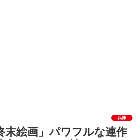
兵庫
終末絵画」パワフルな連作