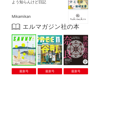
よう知らんけど日記
Mikamikan
エルマガジン社の本
最新号
最新号
最新号