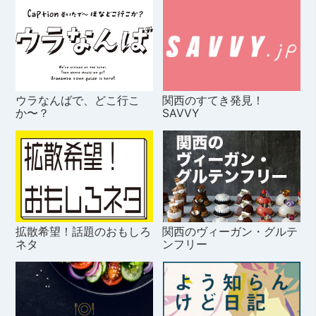
ウラなんばで、どこ行こ
関西のすてき発見！
か〜？
SAVVY
拡散希望！話題のおもしろ
関西のヴィーガン・グルテ
ネタ
ンフリー