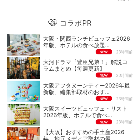
コラボPR
大阪・関西ランチビュッフェ2026
年版、ホテルの食べ放題…
NEW
23時間前
大河ドラマ『豊臣兄弟！』解説コ
ラムまとめ【毎週更新】
NEW
23時間前
大阪アフタヌーンティー2026年最
新版、編集部取材のおす…
NEW
23時間前
大阪スイーツビュッフェ・リスト
2026年版、ホテルで食べ…
NEW
23時間前
【大阪】おすすめの手土産2026
年、地元メディア取材の最…