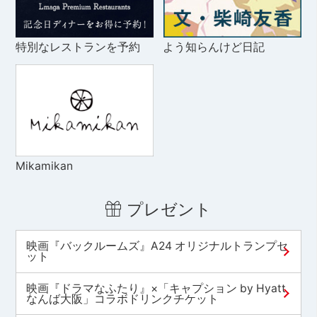
特別なレストランを予約
よう知らんけど日記
Mikamikan
プレゼント
映画『バックルームズ』A24 オリジナルトランプセ
ット
映画『ドラマなふたり』×「キャプション by Hyatt
なんば大阪」コラボドリンクチケット