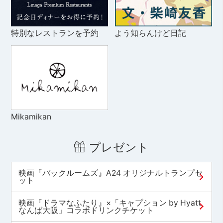
特別なレストランを予約
よう知らんけど日記
Mikamikan
プレゼント
映画『バックルームズ』A24 オリジナルトランプセ
ット
映画『ドラマなふたり』×「キャプション by Hyatt
なんば大阪」コラボドリンクチケット