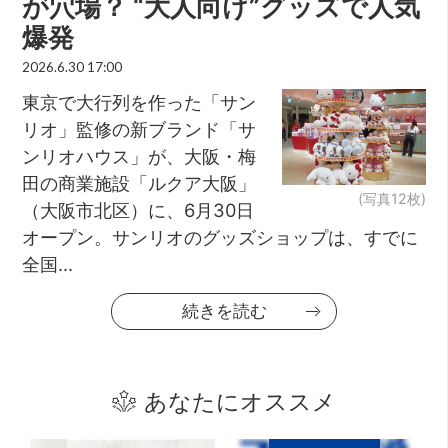
が穴場？ “大人向け”グッズで人気
爆発
2026.6.30 17:00
東京で大行列を作った「サン
リオ」監修の新ブランド「サ
ンリオハウス」が、大阪・梅
田の商業施設「ルクア大阪」
(写真12枚)
（大阪市北区）に、6月30日
オープン。サンリオのグッズショップは、すでに
全国...
続きを読む
あなたにオススメ