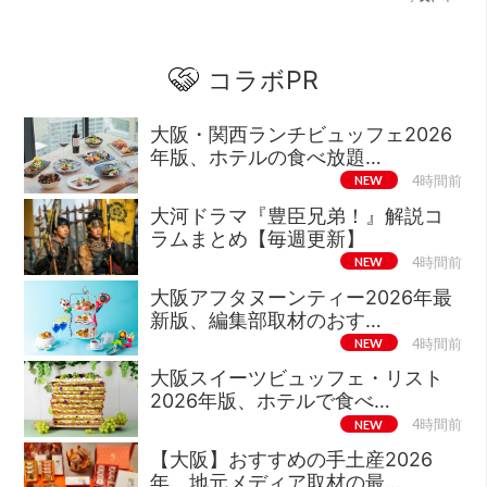
コラボPR
大阪・関西ランチビュッフェ2026
年版、ホテルの食べ放題…
NEW
4時間前
大河ドラマ『豊臣兄弟！』解説コ
ラムまとめ【毎週更新】
NEW
4時間前
大阪アフタヌーンティー2026年最
新版、編集部取材のおす…
NEW
4時間前
大阪スイーツビュッフェ・リスト
2026年版、ホテルで食べ…
NEW
4時間前
【大阪】おすすめの手土産2026
年、地元メディア取材の最…