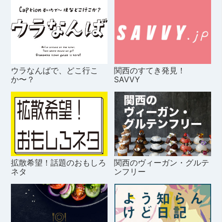
ウラなんばで、どこ行こ
関西のすてき発見！
か〜？
SAVVY
拡散希望！話題のおもしろ
関西のヴィーガン・グルテ
ネタ
ンフリー