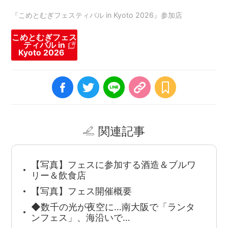
『こめとむぎフェスティバル in Kyoto 2026』参加店
こめとむぎフェス
ティバル in
Kyoto 2026
関連記事
【写真】フェスに参加する酒造＆ブルワ
リー＆飲食店
【写真】フェス開催概要
◆数千の光が夜空に…南大阪で「ランタ
ンフェス」、海沿いで…