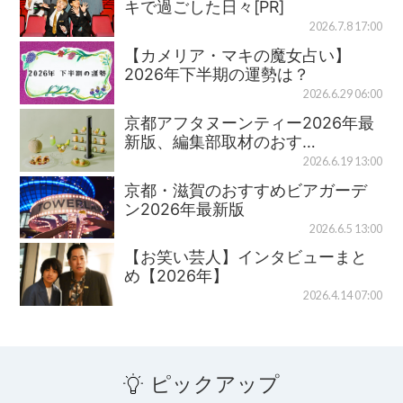
キで過ごした日々[PR]
2026.7.8 17:00
【カメリア・マキの魔女占い】
2026年下半期の運勢は？
2026.6.29 06:00
京都アフタヌーンティー2026年最
新版、編集部取材のおす…
2026.6.19 13:00
京都・滋賀のおすすめビアガーデ
ン2026年最新版
2026.6.5 13:00
【お笑い芸人】インタビューまと
め【2026年】
2026.4.14 07:00
ピックアップ