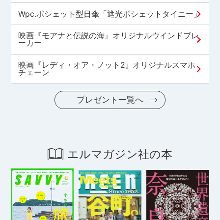
Wpc.ポシェット型日傘「遮光ポシェットタイニー」
映画『モアナと伝説の海』オリジナルウインドブレ
ーカー
映画『レディ・オア・ノット2』オリジナルスマホ
チェーン
プレゼント一覧へ
エルマガジン社の本