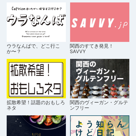
ウラなんばで、どこ行こ
関西のすてき発見！
か〜？
SAVVY
拡散希望！話題のおもしろ
関西のヴィーガン・グルテ
ネタ
ンフリー