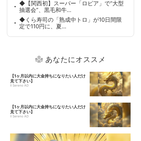
◆【関西初】スーパー「ロピア」で“大型
抽選会”、黒毛和牛…
◆くら寿司の「熟成中トロ」が10日間限
定で110円に、夏…
あなたにオススメ
【1ヶ月以内に大金持ちになりたい人だけ
見て下さい】
Il Sereno AD
【1ヶ月以内に大金持ちになりたい人だけ
見て下さい】
Il Sereno AD