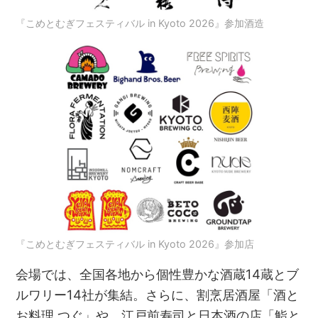
『こめとむぎフェスティバル in Kyoto 2026』参加酒造
『こめとむぎフェスティバル in Kyoto 2026』参加店
会場では、全国各地から個性豊かな酒蔵14蔵とブ
ルワリー14社が集結。さらに、割烹居酒屋「酒と
お料理 つぐ」や、江戸前寿司と日本酒の店「鮨と