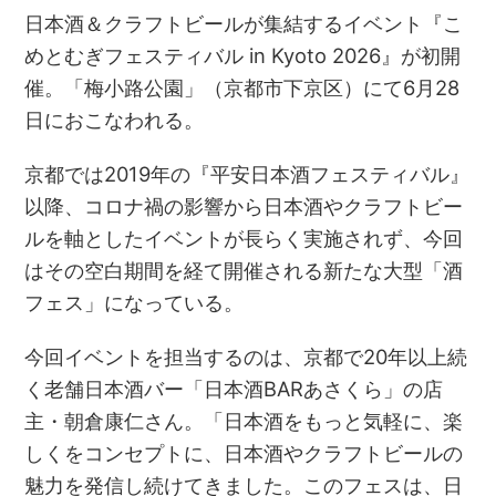
日本酒＆クラフトビールが集結するイベント『こ
めとむぎフェスティバル in Kyoto 2026』が初開
催。「梅小路公園」（京都市下京区）にて6月28
日におこなわれる。
京都では2019年の『平安日本酒フェスティバル』
以降、コロナ禍の影響から日本酒やクラフトビー
ルを軸としたイベントが長らく実施されず、今回
はその空白期間を経て開催される新たな大型「酒
フェス」になっている。
今回イベントを担当するのは、京都で20年以上続
く老舗日本酒バー「日本酒BARあさくら」の店
主・朝倉康仁さん。「日本酒をもっと気軽に、楽
しくをコンセプトに、日本酒やクラフトビールの
魅力を発信し続けてきました。このフェスは、日