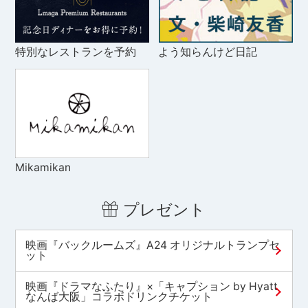
特別なレストランを予約
よう知らんけど日記
Mikamikan
プレゼント
映画『バックルームズ』A24 オリジナルトランプセ
ット
映画『ドラマなふたり』×「キャプション by Hyatt
なんば大阪」コラボドリンクチケット