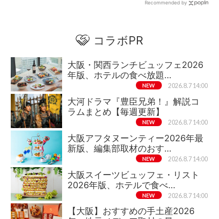
Recommended by
コラボPR
大阪・関西ランチビュッフェ2026
年版、ホテルの食べ放題…
NEW
2026.8.7 14:00
大河ドラマ『豊臣兄弟！』解説コ
ラムまとめ【毎週更新】
NEW
2026.8.7 14:00
大阪アフタヌーンティー2026年最
新版、編集部取材のおす…
NEW
2026.8.7 14:00
大阪スイーツビュッフェ・リスト
2026年版、ホテルで食べ…
NEW
2026.8.7 14:00
【大阪】おすすめの手土産2026