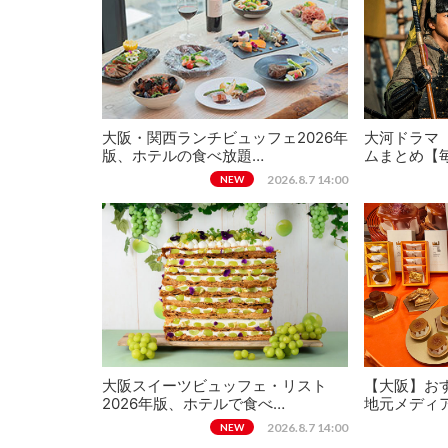
大阪・関西ランチビュッフェ2026年
大河ドラマ
版、ホテルの食べ放題…
ムまとめ【
2026.8.7 14:00
NEW
大阪スイーツビュッフェ・リスト
【大阪】おす
2026年版、ホテルで食べ…
地元メディ
2026.8.7 14:00
NEW