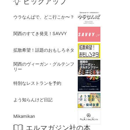
ピックアップ
ウラなんばで、どこ行こか〜？
関西のすてき発見！SAVVY
拡散希望！話題のおもしろネタ
関西のヴィーガン・グルテンフ
リー
特別なレストランを予約
よう知らんけど日記
Mikamikan
エルマガジン社の本