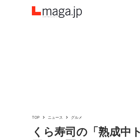
TOP
ニュース
グルメ
くら寿司の「熟成中ト