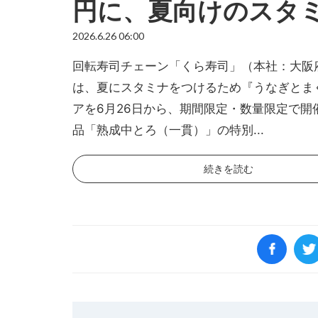
円に、夏向けのスタ
2026.6.26 06:00
回転寿司チェーン「くら寿司」（本社：大阪
は、夏にスタミナをつけるため『うなぎとま
アを6月26日から、期間限定・数量限定で開
品「熟成中とろ（一貫）」の特別...
続きを読む