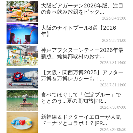
大阪ビアガーデン2026年版、注目
の食べ飲み放題をピック…
2026.8.4 13:00
大阪のナイトプール8選【2026
年】
2026.8.3 11:00
神戸アフタヌーンティー2026年最
新版、編集部取材のおす…
2026.7.31 14:00
【大阪・関西万博2025】アフター
万博＆万博レガシーも！…
2026.7.31 11:00
食べてほぐして「仁淀ブルー」で
ととのう…夏の高知旅[PR…
2026.7.30 09:00
新幹線＆ドクターイエローが人気
ドーナツとコラボ！？[PR…
2026.7.28 08:30