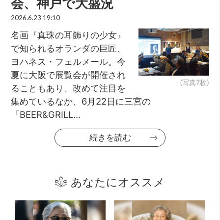
会、神戸で大盛況
2026.6.23 19:10
名画『真珠の耳飾りの少女』
で知られるオランダの巨匠、
ヨハネス・フェルメール。今
夏に大阪で展覧会が開催され
(写真7枚)
ることもあり、改めて注目を
集めているなか、6月22日に三宮の
「BEER&GRILL...
続きを読む
あなたにオススメ