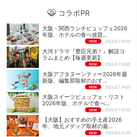
コラボPR
大阪・関西ランチビュッフェ2026
年版、ホテルの食べ放題…
NEW
2026.8.7 14:00
大河ドラマ『豊臣兄弟！』解説コ
ラムまとめ【毎週更新】
NEW
2026.8.7 14:00
大阪アフタヌーンティー2026年最
新版、編集部取材のおす…
NEW
2026.8.7 14:00
大阪スイーツビュッフェ・リスト
2026年版、ホテルで食べ…
NEW
2026.8.7 14:00
【大阪】おすすめの手土産2026
年、地元メディア取材の最…
NEW
2026.8.6 15:00