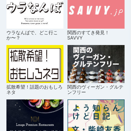
ウラなんばで、どこ行こ
関西のすてき発見！
か〜？
SAVVY
拡散希望！話題のおもしろ
関西のヴィーガン・グルテ
ネタ
ンフリー