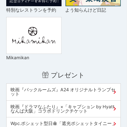
特別なレストランを予約
よう知らんけど日記
Mikamikan
プレゼント
映画『バックルームズ』A24 オリジナルトランプセ
ット
映画『ドラマなふたり』×「キャプション by Hyatt
なんば大阪」コラボドリンクチケット
Wpc.ポシェット型日傘「遮光ポシェットタイニー」