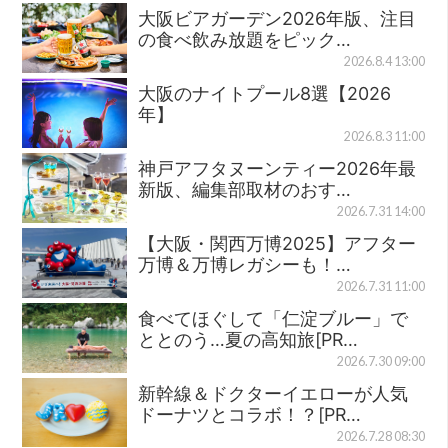
大阪ビアガーデン2026年版、注目
の食べ飲み放題をピック…
2026.8.4 13:00
大阪のナイトプール8選【2026
年】
2026.8.3 11:00
神戸アフタヌーンティー2026年最
新版、編集部取材のおす…
2026.7.31 14:00
【大阪・関西万博2025】アフター
万博＆万博レガシーも！…
2026.7.31 11:00
食べてほぐして「仁淀ブルー」で
ととのう…夏の高知旅[PR…
2026.7.30 09:00
新幹線＆ドクターイエローが人気
ドーナツとコラボ！？[PR…
2026.7.28 08:30