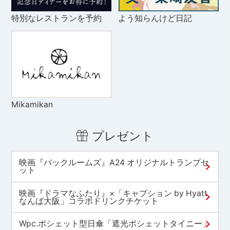
特別なレストランを予約
よう知らんけど日記
Mikamikan
プレゼント
映画『バックルームズ』A24 オリジナルトランプセ
ット
映画『ドラマなふたり』×「キャプション by Hyatt
なんば大阪」コラボドリンクチケット
Wpc.ポシェット型日傘「遮光ポシェットタイニー」