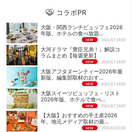
コラボPR
大阪・関西ランチビュッフェ2026
年版、ホテルの食べ放題…
NEW
2026.8.7 14:00
大河ドラマ『豊臣兄弟！』解説コ
ラムまとめ【毎週更新】
NEW
2026.8.7 14:00
大阪アフタヌーンティー2026年最
新版、編集部取材のおす…
NEW
2026.8.7 14:00
大阪スイーツビュッフェ・リスト
2026年版、ホテルで食べ…
NEW
2026.8.7 14:00
【大阪】おすすめの手土産2026
年、地元メディア取材の最…
NEW
2026.8.6 15:00