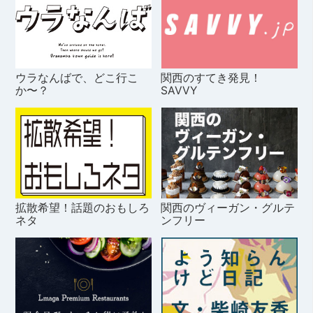
ウラなんばで、どこ行こ
関西のすてき発見！
か〜？
SAVVY
拡散希望！話題のおもしろ
関西のヴィーガン・グルテ
ネタ
ンフリー