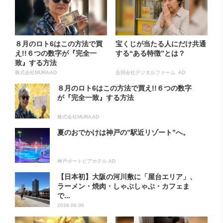
８月のロト6はこの方法で買
宝くじが当たる人にだけ共通
え!!６つの数字が『完全一
する“ある特徴”とは？
致』する方法
株式会社MURA AD
合同会社デジタルファーム AD
８月のロト6はこの方法で買え!!６つの数字
が『完全一致』する方法
株式会社MURA AD
夏のおでかけは神戸の”駅近リゾート”へ。
神戸ポートピアホテル AD
【日本初】大阪の河川敷に「屋台エリア」、
ラーメン・焼肉・しゃぶしゃぶ・カフェま
で...
2026.08.06