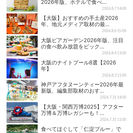
2026年版、ホテルで食べ…
2026.8.7 14:00
【大阪】おすすめの手土産2026
年、地元メディア取材の最…
2026.8.6 15:00
大阪ビアガーデン2026年版、注目
の食べ飲み放題をピック…
2026.8.4 13:00
大阪のナイトプール8選【2026
年】
2026.8.3 11:00
神戸アフタヌーンティー2026年最
新版、編集部取材のおす…
2026.7.31 14:00
【大阪・関西万博2025】アフター
万博＆万博レガシーも！…
2026.7.31 11:00
食べてほぐして「仁淀ブルー」で