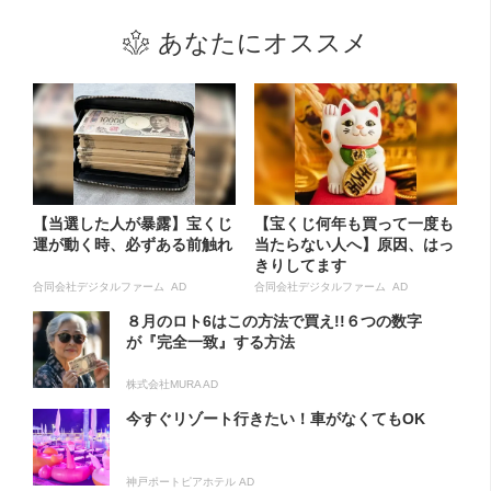
あなたにオススメ
【当選した人が暴露】宝くじ
【宝くじ何年も買って一度も
運が動く時、必ずある前触れ
当たらない人へ】原因、はっ
きりしてます
合同会社デジタルファーム AD
合同会社デジタルファーム AD
８月のロト6はこの方法で買え!!６つの数字
が『完全一致』する方法
株式会社MURA AD
今すぐリゾート行きたい！車がなくてもOK
神戸ポートピアホテル AD