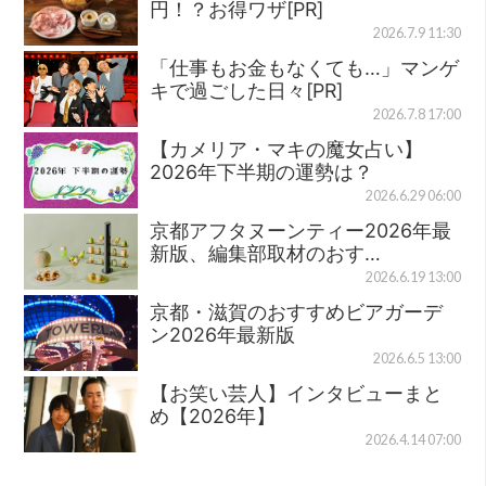
円！？お得ワザ[PR]
2026.7.9 11:30
「仕事もお金もなくても…」マンゲ
キで過ごした日々[PR]
2026.7.8 17:00
【カメリア・マキの魔女占い】
2026年下半期の運勢は？
2026.6.29 06:00
京都アフタヌーンティー2026年最
新版、編集部取材のおす…
2026.6.19 13:00
京都・滋賀のおすすめビアガーデ
ン2026年最新版
2026.6.5 13:00
【お笑い芸人】インタビューまと
め【2026年】
2026.4.14 07:00