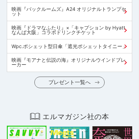
映画『バックルームズ』A24 オリジナルトランプセ
ット
映画『ドラマなふたり』×「キャプション by Hyatt
なんば大阪」コラボドリンクチケット
Wpc.ポシェット型日傘「遮光ポシェットタイニー」
映画『モアナと伝説の海』オリジナルウインドブレ
ーカー
プレゼント一覧へ
エルマガジン社の本