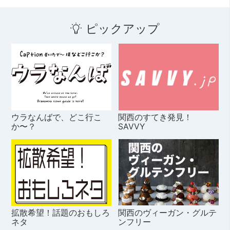
ピックアップ
ウラなんばで、どこ行こ
関西のすてき発見！
か〜？
SAVVY
拡散希望！話題のおもしろ
関西のヴィーガン・グルテ
ネタ
ンフリー