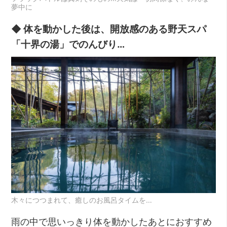
夢中に
◆ 体を動かした後は、開放感のある野天スパ
「十界の湯」でのんびり…
木々につつまれて、癒しのお風呂タイムを…
雨の中で思いっきり体を動かしたあとにおすすめ