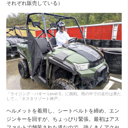
それぞれ販売している）
「ライジング・バギー Level S」に挑戦。雨の中での走行は果た
して…「ネスタリゾート神戸」
ヘルメットを着用し、シートベルトを締め、エン
ジンキーを回すが、ちょっぴり緊張。最初はアス
ファルトで舗装された道なので、強くきくアクセ