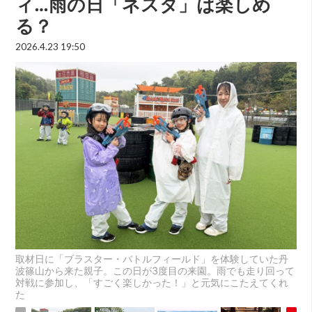
ィ…雨の日「ネスタ」は楽しめ
る？
2026.4.23 19:50
取材日に「ブラスター・バトルフィールド」を体験していた丹
波篠山から来た親子。この日が3度目の来園。雨でも走り回って
対戦に参加し、「すごく楽しかった！」と元気にこたえてくれ
た