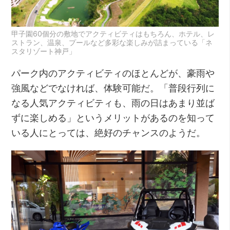
甲子園60個分の敷地でアクティビティはもちろん、ホテル、レ
ストラン、温泉、プールなど多彩な楽しみが詰まっている「ネ
スタリゾート神戸」
パーク内のアクティビティのほとんどが、豪雨や
強風などでなければ、体験可能だ。「普段行列に
なる人気アクティビティも、雨の日はあまり並ば
ずに楽しめる」というメリットがあるのを知って
いる人にとっては、絶好のチャンスのようだ。