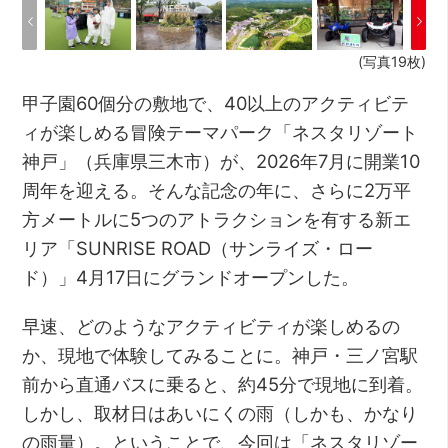
(写真19枚)
甲子園60個分の敷地で、40以上のアクティビテ
ィが楽しめる冒険テーマパーク「ネスタリゾート
神戸」（兵庫県三木市）が、2026年7月に開業10
周年を迎える。そんな記念の年に、さらに2万平
方メートルに5つのアトラクションを有する新エ
リア「SUNRISE ROAD（サンライズ・ロー
ド）」4月17日にグランドオープンした。
早速、どのようなアクティビティが楽しめるの
か、現地で体験してみることに。神戸・三ノ宮駅
前から直通バスに乗ると、約45分で現地に到着。
しかし、取材日はあいにくの雨（しかも、かなり
の雨量）。ということで、今回は「ネスタリゾー