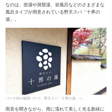
なのは、壺湯や洞窟湯、岩風呂などのさまざまな
風呂タイプが用意されている野天スパ「十界の
湯」。
パーク内の循環バスで、野天スパ「十界の湯」へ
雨音を聞きながら、雨に濡れて美しく光る新緑に