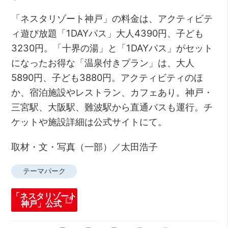
「ネスタリゾート神戸」の料金は、アクティビテ
ィ遊び放題「1DAYパス」大人4390円、子ども
3230円。「十界の湯」と「1DAYパス」がセット
になったお得な「温泉付きプラン」は、大人
5890円、子ども3880円。アクティビティのほ
か、宿泊施設やレストラン、カフェあり。神戸・
三宮駅、大阪駅、難波駅から直通バスも運行。チ
ケットや施設詳細は公式サイトにて。
取材・文・写真（一部）／太田浩子
テーマパーク
「ネスタリゾート
神戸」公式