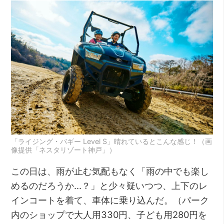
「ライジング・バギー Level S」晴れているとこんな感じ！（画
像提供「ネスタリゾート神戸」）
この日は、雨が止む気配もなく「雨の中でも楽し
めるのだろうか…？」と少々疑いつつ、上下のレ
インコートを着て、車体に乗り込んだ。（パーク
内のショップで大人用330円、子ども用280円を