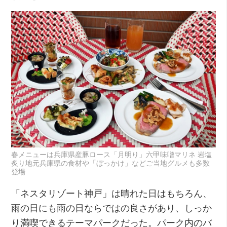
春メニューは兵庫県産豚ロース「月明り」六甲味噌マリネ 岩塩
炙り地元兵庫県の食材や「ぼっかけ」などご当地グルメも多数
登場
「ネスタリゾート神戸」は晴れた日はもちろん、
雨の日にも雨の日ならではの良さがあり、しっか
り満喫できるテーマパークだった。パーク内のバ