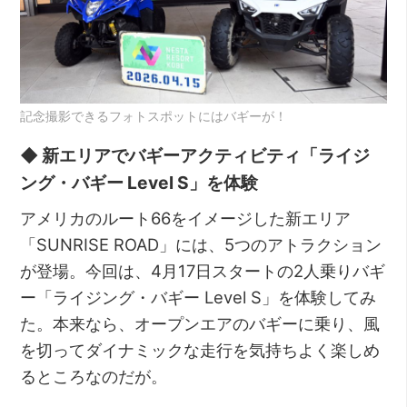
記念撮影できるフォトスポットにはバギーが！
◆ 新エリアでバギーアクティビティ「ライジ
ング・バギー Level S」を体験
アメリカのルート66をイメージした新エリア
「SUNRISE ROAD」には、5つのアトラクション
が登場。今回は、4月17日スタートの2人乗りバギ
ー「ライジング・バギー Level S」を体験してみ
た。本来なら、オープンエアのバギーに乗り、風
を切ってダイナミックな走行を気持ちよく楽しめ
るところなのだが。