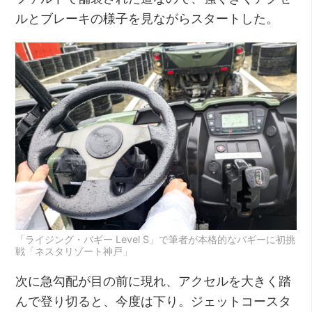
ルとブレーキの様子を見ながらスタートした。
「ライジング・バギー Level S」で筆者が本格的なバギーに初挑
戦「ネスタリゾート神戸」
次に急勾配が目の前に現れ、アクセルを大きく踏
んで登り切ると、今度は下り。ジェットコースタ