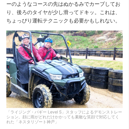
ーのようなコースの先はぬかるみでカーブしてお
り、後ろのタイヤが少し滑ってドキッ。これは、
ちょっぴり運転テクニックも必要かもしれない。
「ライジング・バギー Level S」スタッフによるデモンストレー
ション。顔に雨がどれだけかかっても素敵な笑顔で対応してく
れた「ネスタリゾート神戸」