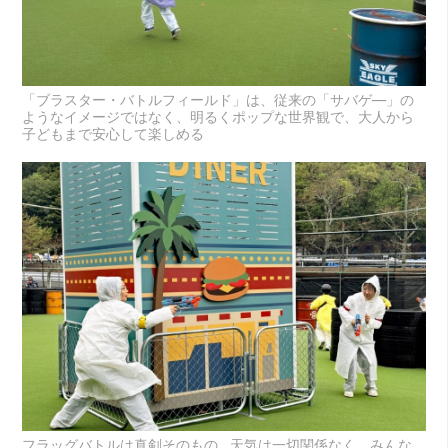
「ブラスター・バトルフィールド」は、従来の「サバゲ―」の
ようなイメージではなく、明るくポップな世界観で、大人から
子どもまで安心して楽しめる
フラッグバトルは真剣そのもの…天気は一切関係なく、みんな