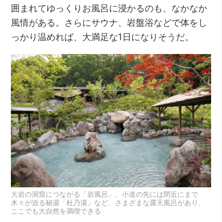
囲まれてゆっくりお風呂に浸かるのも、なかなか
風情がある。さらにサウナ、岩盤浴などで体をし
っかり温めれば、大満足な1日になりそうだ。
大岩の洞窟につながる「岩風呂」、小道の先には間近にまで
木々が迫る秘湯「杜乃湯」など、さまざまな露天風呂があり、
ここでも大自然を満喫できる