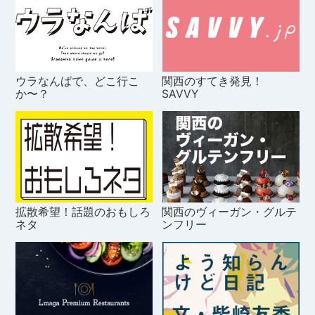
ウラなんばで、どこ行こ
関西のすてき発見！
か〜？
SAVVY
拡散希望！話題のおもしろ
関西のヴィーガン・グルテ
ネタ
ンフリー