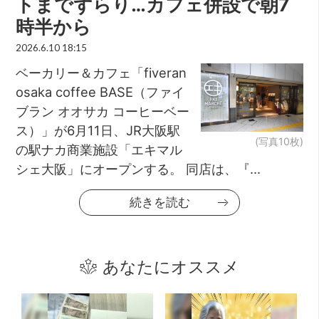
トまでずらり…カフェ併設で朝7
時半から
2026.6.10 18:15
ベーカリー＆カフェ「fiveran
osaka coffee BASE（ファイ
ブラン オオサカ コーヒーベー
ス）」が6月11日、JR大阪駅
(写真10枚)
の駅ナカ商業施設「エキマル
シェ大阪」にオープンする。 同店は、『...
続きを読む
あなたにオススメ