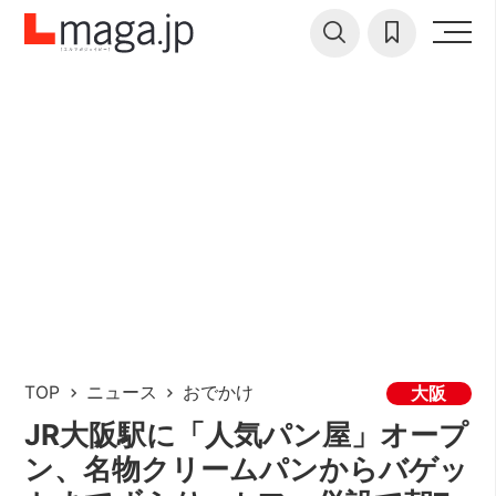
TOP
ニュース
おでかけ
大阪
JR大阪駅に「人気パン屋」オープ
ン、名物クリームパンからバゲッ