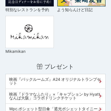
特別なレストランを予約
よう知らんけど日記
Mikamikan
プレゼント
映画『バックルームズ』A24 オリジナルトランプセ
ット
映画『ドラマなふたり』×「キャプション by Hyatt
なんば大阪」コラボドリンクチケット
Wpc.ポシェット型日傘「遮光ポシェットタイニー」