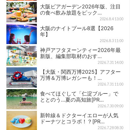
大阪ビアガーデン2026年版、注目
の食べ飲み放題をピック…
2026.8.4 13:00
大阪のナイトプール8選【2026
年】
2026.8.3 11:00
神戸アフタヌーンティー2026年最
新版、編集部取材のおす…
2026.7.31 14:00
【大阪・関西万博2025】アフター
万博＆万博レガシーも！…
2026.7.31 11:00
食べてほぐして「仁淀ブルー」で
ととのう…夏の高知旅[PR…
2026.7.30 09:00
新幹線＆ドクターイエローが人気
ドーナツとコラボ！？[PR…
2026.7.28 08:30