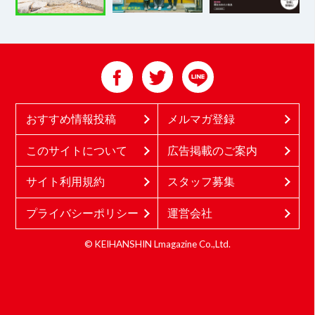
おすすめ情報投稿
メルマガ登録
このサイトについて
広告掲載のご案内
サイト利用規約
スタッフ募集
プライバシーポリシー
運営会社
© KEIHANSHIN Lmagazine Co.,Ltd.