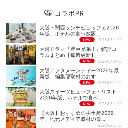
コラボPR
大阪・関西ランチビュッフェ2026
年版、ホテルの食べ放題…
NEW
2026.8.7 14:00
大河ドラマ『豊臣兄弟！』解説コ
ラムまとめ【毎週更新】
NEW
2026.8.7 14:00
大阪アフタヌーンティー2026年最
新版、編集部取材のおす…
NEW
2026.8.7 14:00
大阪スイーツビュッフェ・リスト
2026年版、ホテルで食べ…
NEW
2026.8.7 14:00
【大阪】おすすめの手土産2026
年、地元メディア取材の最…
2026.8.6 15:00