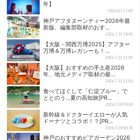
年】
2026.8.3 11:00
神戸アフタヌーンティー2026年最
新版、編集部取材のおす…
2026.7.31 14:00
【大阪・関西万博2025】アフター
万博＆万博レガシーも！…
2026.7.31 11:00
【大阪】おすすめの手土産2026
年、地元メディア取材の最…
2026.7.31 11:00
食べてほぐして「仁淀ブルー」で
ととのう…夏の高知旅[PR…
2026.7.30 09:00
新幹線＆ドクターイエローが人気
ドーナツとコラボ！？[PR…
2026.7.28 08:30
神戸のおすすめビアガーデン2026