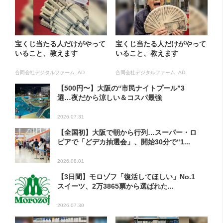
宝くじ当たる人だけがやって
宝くじ当たる人だけがやって
いること、教えます
いること、教えます
合同会社デジタルファーム AD
合同会社デジタルファーム AD
【500円〜】大阪の“市民ナイトプール”3
選…夜だから涼しい＆コスパ最強
2026.07.31
【全国初】大阪で朝から行列…スーパー・ロ
ピアで「どデカ抽選会」、開始30分で“1...
2026.08.01
【3日間】モロゾフ「復活してほしい」No.1
スイーツ、2万3865票から選ばれた...
2026.07.30