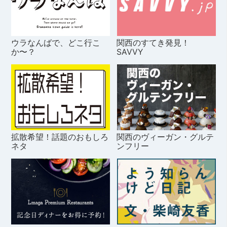
ウラなんばで、どこ行こ
関西のすてき発見！
か〜？
SAVVY
拡散希望！話題のおもしろ
関西のヴィーガン・グルテ
ネタ
ンフリー