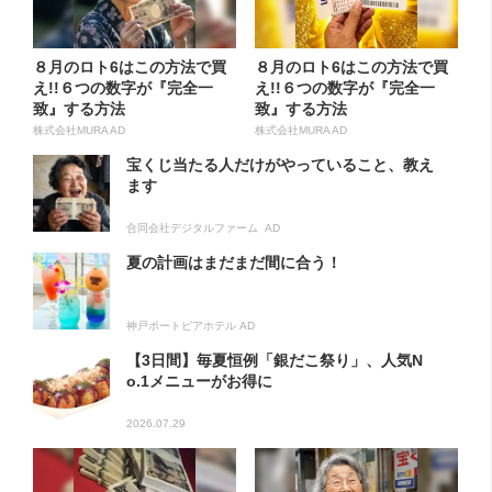
８月のロト6はこの方法で買
８月のロト6はこの方法で買
え!!６つの数字が『完全一
え!!６つの数字が『完全一
致』する方法
致』する方法
株式会社MURA AD
株式会社MURA AD
宝くじ当たる人だけがやっていること、教え
ます
合同会社デジタルファーム AD
夏の計画はまだまだ間に合う！
神戸ポートピアホテル AD
【3日間】毎夏恒例「銀だこ祭り」、人気N
o.1メニューがお得に
2026.07.29