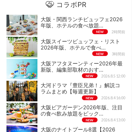
コラボPR
大阪・関西ランチビュッフェ2026
年版、ホテルの食べ放題…
NEW
2時間前
大阪スイーツビュッフェ・リスト
2026年版、ホテルで食べ…
NEW
3時間前
大阪アフタヌーンティー2026年最
新版、編集部取材のおす…
NEW
2026.8.5 12:00
大河ドラマ『豊臣兄弟！』解説コ
ラムまとめ【毎週更新】
NEW
2026.8.4 16:00
大阪ビアガーデン2026年版、注目
の食べ飲み放題をピック…
NEW
2026.8.4 13:00
大阪のナイトプール8選【2026