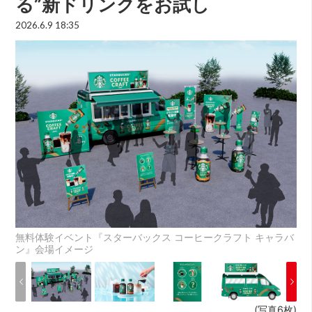
る”新ドリンクをお試し
2026.6.9 18:35
無料体験イベント『スターバックス コーヒークラフト キャラバ
ン』会場イメージ
(写真6枚)