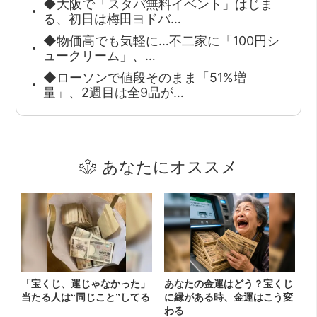
◆大阪で「スタバ無料イベント」はじま
る、初日は梅田ヨドバ…
◆物価高でも気軽に…不二家に「100円シ
ュークリーム」、…
◆ローソンで値段そのまま「51%増
量」、2週目は全9品が…
あなたにオススメ
「宝くじ、運じゃなかった」
あなたの金運はどう？宝くじ
当たる人は“同じこと”してる
に縁がある時、金運はこう変
わる