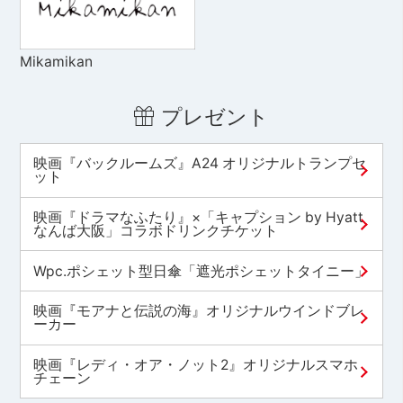
Mikamikan
プレゼント
映画『バックルームズ』A24 オリジナルトランプセ
ット
映画『ドラマなふたり』×「キャプション by Hyatt
なんば大阪」コラボドリンクチケット
Wpc.ポシェット型日傘「遮光ポシェットタイニー」
映画『モアナと伝説の海』オリジナルウインドブレ
ーカー
映画『レディ・オア・ノット2』オリジナルスマホ
チェーン