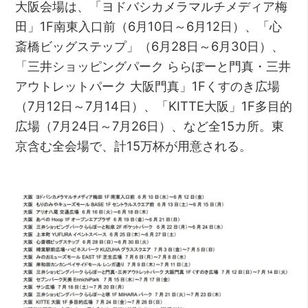
大阪会場は、「ヨドバシカメラマルチメディア梅
田」1F南東入口前（6月10日～6月12日）、「心
斎橋ビッグステップ」（6月28日～6月30日）、
「三井ショッピングパーク ららぽーと門真・三井
アウトレットパーク 大阪門真」1Fくすのき広場
（7月12日～7月14日）、「KITTE大阪」1F多目的
広場（7月24日～7月26日）、など全15カ所。東
京含む全会場で、計15万杯が用意される。