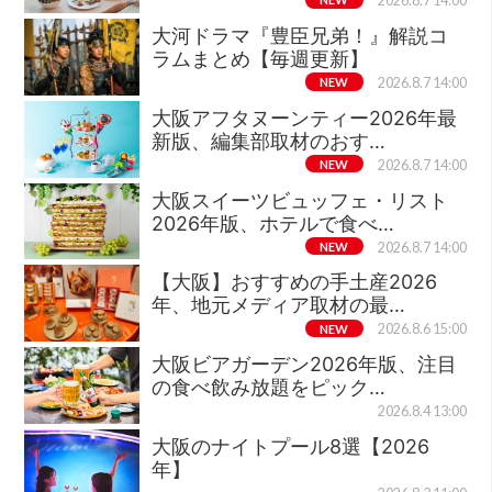
2026.8.7 14:00
大河ドラマ『豊臣兄弟！』解説コ
ラムまとめ【毎週更新】
NEW
2026.8.7 14:00
大阪アフタヌーンティー2026年最
新版、編集部取材のおす…
NEW
2026.8.7 14:00
大阪スイーツビュッフェ・リスト
2026年版、ホテルで食べ…
NEW
2026.8.7 14:00
【大阪】おすすめの手土産2026
年、地元メディア取材の最…
NEW
2026.8.6 15:00
大阪ビアガーデン2026年版、注目
の食べ飲み放題をピック…
2026.8.4 13:00
大阪のナイトプール8選【2026
年】