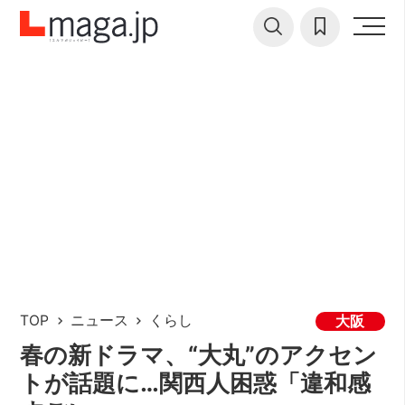
TOP
ニュース
くらし
大阪
春の新ドラマ、“大丸”のアクセン
トが話題に…関西人困惑「違和感