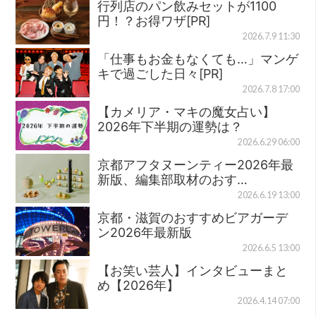
行列店のパン飲みセットが1100
円！？お得ワザ[PR]
2026.7.9 11:30
「仕事もお金もなくても…」マンゲ
キで過ごした日々[PR]
2026.7.8 17:00
【カメリア・マキの魔女占い】
2026年下半期の運勢は？
2026.6.29 06:00
京都アフタヌーンティー2026年最
新版、編集部取材のおす…
2026.6.19 13:00
京都・滋賀のおすすめビアガーデ
ン2026年最新版
2026.6.5 13:00
【お笑い芸人】インタビューまと
め【2026年】
2026.4.14 07:00