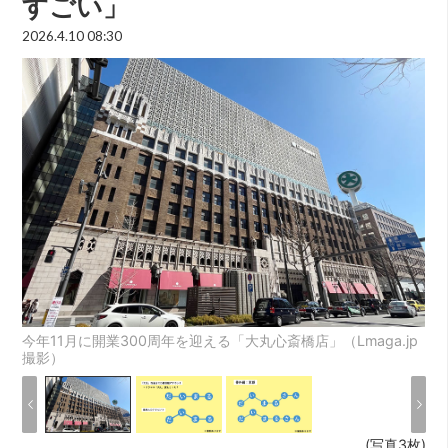
すごい」
2026.4.10 08:30
今年11月に開業300周年を迎える「大丸心斎橋店」（Lmaga.jp
撮影）
(写真3枚)