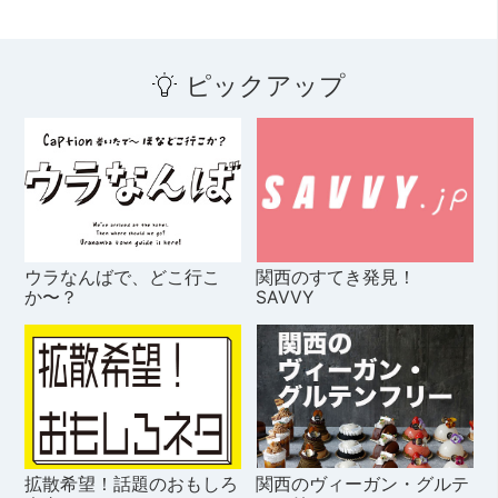
ピックアップ
ウラなんばで、どこ行こ
関西のすてき発見！
か〜？
SAVVY
拡散希望！話題のおもしろ
関西のヴィーガン・グルテ