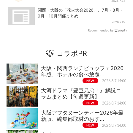
2026.7.31
関西・大阪の「花火大会2026」、7月・8月・
9月・10月開催まとめ
2026.7.15
Recommended by
コラボPR
大阪・関西ランチビュッフェ2026
年版、ホテルの食べ放題…
NEW
2026.8.7 14:00
大河ドラマ『豊臣兄弟！』解説コ
ラムまとめ【毎週更新】
NEW
2026.8.7 14:00
大阪アフタヌーンティー2026年最
新版、編集部取材のおす…
NEW
2026.8.7 14:00