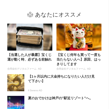
あなたにオススメ
【当選した人が暴露】宝くじ
【宝くじ何年も買って一度も
運が動く時、必ずある前触れ
当たらない人へ】原因、はっ
きりしてます
合同会社デジタルファーム AD
合同会社デジタルファーム AD
【1ヶ月以内に大金持ちになりたい人だけ見
て下さい】
Il Sereno AD
夏のおでかけは神戸の”駅近リゾート”へ。