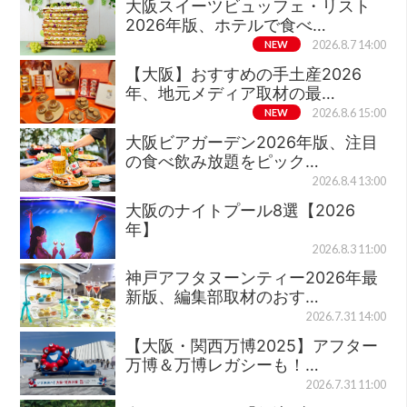
大阪スイーツビュッフェ・リスト
2026年版、ホテルで食べ…
NEW
2026.8.7 14:00
【大阪】おすすめの手土産2026
年、地元メディア取材の最…
NEW
2026.8.6 15:00
大阪ビアガーデン2026年版、注目
の食べ飲み放題をピック…
2026.8.4 13:00
大阪のナイトプール8選【2026
年】
2026.8.3 11:00
神戸アフタヌーンティー2026年最
新版、編集部取材のおす…
2026.7.31 14:00
【大阪・関西万博2025】アフター
万博＆万博レガシーも！…
2026.7.31 11:00