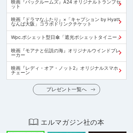
映画『バックルームズ』A24 オリジナルトランプセ
ット
映画『ドラマなふたり』×「キャプション by Hyatt
なんば大阪」コラボドリンクチケット
Wpc.ポシェット型日傘「遮光ポシェットタイニー」
映画『モアナと伝説の海』オリジナルウインドブレ
ーカー
映画『レディ・オア・ノット2』オリジナルスマホ
チェーン
プレゼント一覧へ
エルマガジン社の本