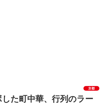
京都
ボした町中華、行列のラー