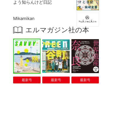
よう知らんけど日記
Mikamikan
エルマガジン社の本
最新号
最新号
最新号