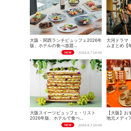
大阪・関西ランチビュッフェ2026年
大河ドラマ
版、ホテルの食べ放題…
ムまとめ【
2026.8.7 14:00
NEW
大阪スイーツビュッフェ・リスト
【大阪】おす
2026年版、ホテルで食べ…
地元メディ
2026.8.7 14:00
NEW