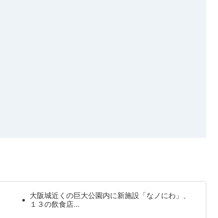
大阪城近くの巨大公園内に新施設「なノにわ」、
１３の飲食店…