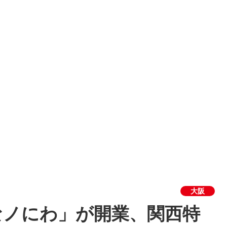
大阪
なノにわ」が開業、関西特