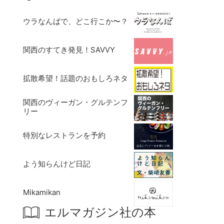
ウラなんばで、どこ行こか〜？
関西のすてき発見！SAVVY
拡散希望！話題のおもしろネタ
関西のヴィーガン・グルテンフ
リー
特別なレストランを予約
よう知らんけど日記
Mikamikan
エルマガジン社の本