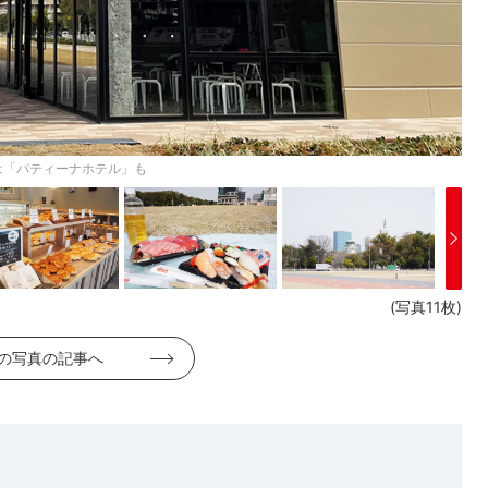
は「パティーナホテル」も
(写真11枚)
の写真の記事へ