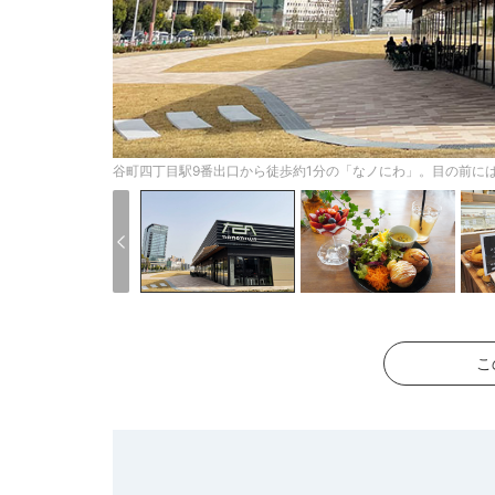
谷町四丁目駅9番出口から徒歩約1分の「なノにわ」。目の前に
こ