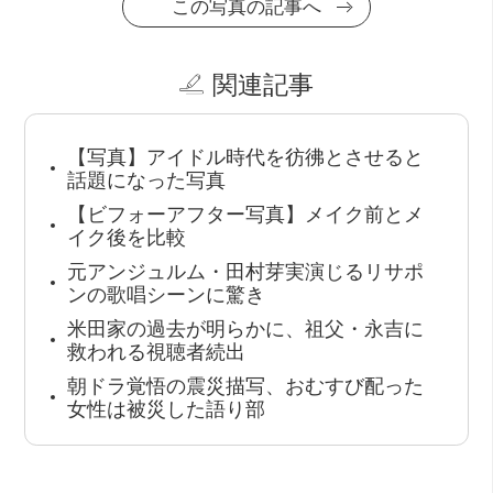
この写真の記事へ
関連記事
【写真】アイドル時代を彷彿とさせると
話題になった写真
【ビフォーアフター写真】メイク前とメ
イク後を比較
元アンジュルム・田村芽実演じるリサポ
ンの歌唱シーンに驚き
米田家の過去が明らかに、祖父・永吉に
救われる視聴者続出
朝ドラ覚悟の震災描写、おむすび配った
女性は被災した語り部