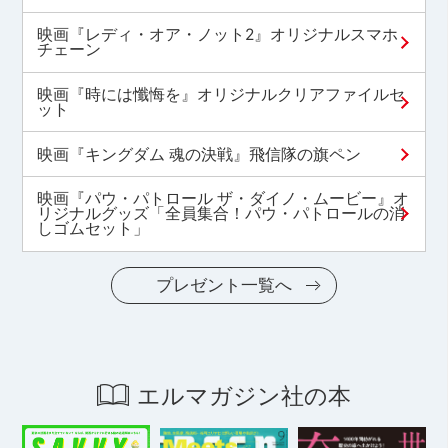
映画『レディ・オア・ノット2』オリジナルスマホ
チェーン
映画『時には懺悔を』オリジナルクリアファイルセ
ット
映画『キングダム 魂の決戦』飛信隊の旗ペン
映画『パウ・パトロール ザ・ダイノ・ムービー』オ
リジナルグッズ「全員集合！パウ・パトロールの消
しゴムセット」
プレゼント一覧へ
エルマガジン社の本