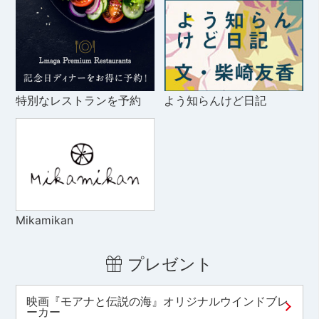
特別なレストランを予約
よう知らんけど日記
Mikamikan
プレゼント
映画『モアナと伝説の海』オリジナルウインドブレ
ーカー