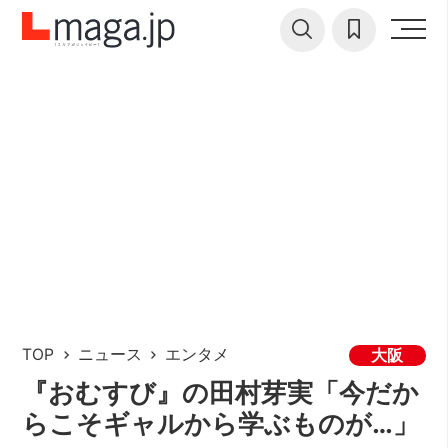
TOP
ニュース
エンタメ
大阪
『おむすび』の田村芽実「今だか
らこそギャルから学ぶものが…」