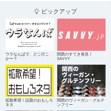
ピックアップ
ウラなんばで、どこ行こ
関西のすてき発見！
か〜？
SAVVY
拡散希望！話題のおもしろ
関西のヴィーガン・グルテ
ネタ
ンフリー