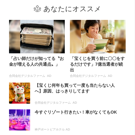
あなたにオススメ
「占い師だけが知ってる〝お
「宝くじを買う前に〇〇をす
金が増える人の共通点〟」
るだけです」7億当選者が続
出
合同会社デジタルファーム AD
合同会社デジタルファーム AD
【宝くじ何年も買って一度も当たらない人
へ】原因、はっきりしてます
合同会社デジタルファーム AD
今すぐリゾート行きたい！車がなくてもOK
神戸ポートピアホテル AD