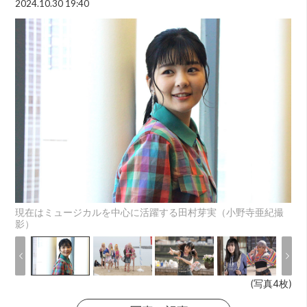
2024.10.30 19:40
現在はミュージカルを中心に活躍する田村芽実（小野寺亜紀撮
影）
(写真4枚)