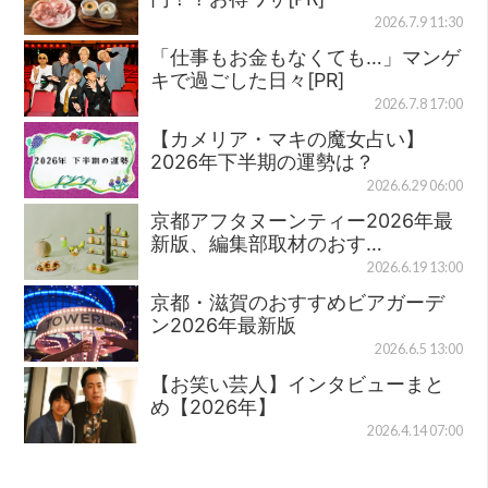
2026.7.9 11:30
「仕事もお金もなくても…」マンゲ
キで過ごした日々[PR]
2026.7.8 17:00
【カメリア・マキの魔女占い】
2026年下半期の運勢は？
2026.6.29 06:00
京都アフタヌーンティー2026年最
新版、編集部取材のおす…
2026.6.19 13:00
京都・滋賀のおすすめビアガーデ
ン2026年最新版
2026.6.5 13:00
【お笑い芸人】インタビューまと
め【2026年】
2026.4.14 07:00