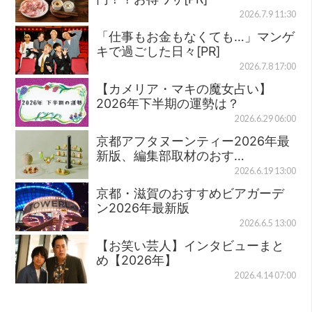
2026.7.9 11:30
「仕事もお金もなくても…」マンゲ
キで過ごした日々[PR]
2026.7.8 17:00
【カメリア・マキの魔女占い】
2026年下半期の運勢は？
2026.6.29 06:00
京都アフタヌーンティー2026年最
新版、編集部取材のおす…
2026.6.19 13:00
京都・滋賀のおすすめビアガーデ
ン2026年最新版
2026.6.5 13:00
【お笑い芸人】インタビューまと
め【2026年】
2026.4.14 07:00