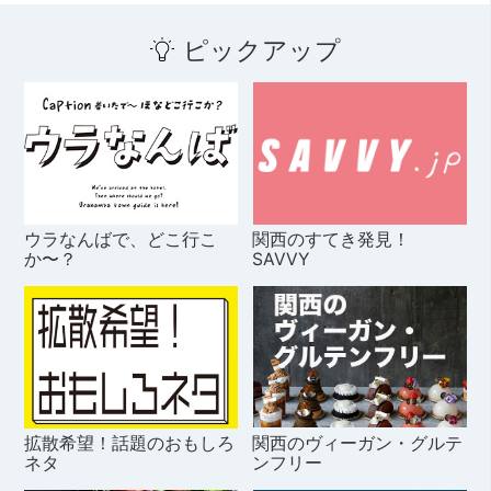
ピックアップ
ウラなんばで、どこ行こ
関西のすてき発見！
か〜？
SAVVY
拡散希望！話題のおもしろ
関西のヴィーガン・グルテ
ネタ
ンフリー