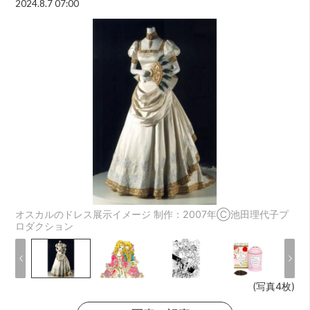
2024.8.7 07:00
オスカルのドレス展示イメージ 制作：2007年Ⓒ池田理代子プ
ロダクション
(写真4枚)