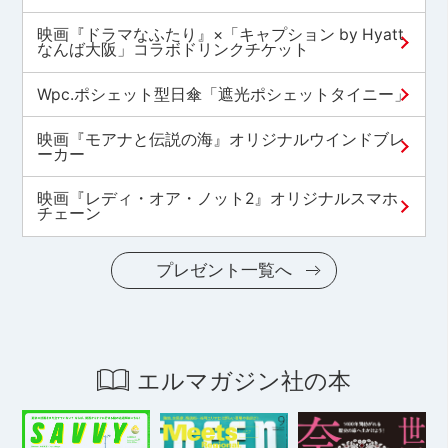
映画『ドラマなふたり』×「キャプション by Hyatt
なんば大阪」コラボドリンクチケット
Wpc.ポシェット型日傘「遮光ポシェットタイニー」
映画『モアナと伝説の海』オリジナルウインドブレ
ーカー
映画『レディ・オア・ノット2』オリジナルスマホ
チェーン
プレゼント一覧へ
エルマガジン社の本