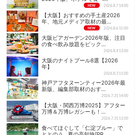
NEW
2026.8.7 14:00
【大阪】おすすめの手土産2026
年、地元メディア取材の最…
NEW
2026.8.6 15:00
大阪ビアガーデン2026年版、注目
の食べ飲み放題をピック…
2026.8.4 13:00
大阪のナイトプール8選【2026
年】
2026.8.3 11:00
神戸アフタヌーンティー2026年最
新版、編集部取材のおす…
2026.7.31 14:00
【大阪・関西万博2025】アフター
万博＆万博レガシーも！…
2026.7.31 11:00
食べてほぐして「仁淀ブルー」で
ととのう…夏の高知旅[PR…