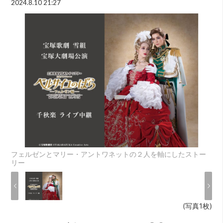
2024.8.10 21:27
フェルゼンとマリー・アントワネットの２人を軸にしたストー
リー
(写真1枚)