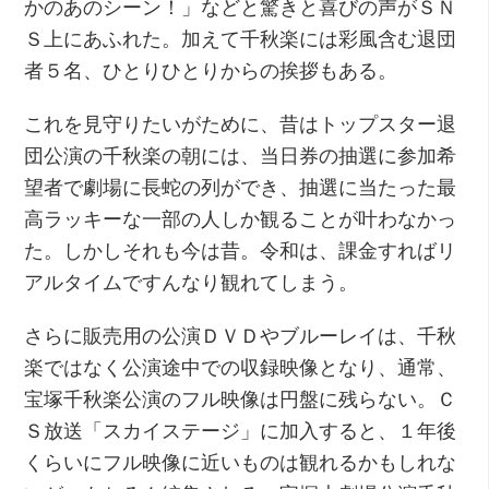
かのあのシーン！」などと驚きと喜びの声がＳＮ
Ｓ上にあふれた。加えて千秋楽には彩風含む退団
者５名、ひとりひとりからの挨拶もある。
これを見守りたいがために、昔はトップスター退
団公演の千秋楽の朝には、当日券の抽選に参加希
望者で劇場に長蛇の列ができ、抽選に当たった最
高ラッキーな一部の人しか観ることが叶わなかっ
た。しかしそれも今は昔。令和は、課金すればリ
アルタイムですんなり観れてしまう。
さらに販売用の公演ＤＶＤやブルーレイは、千秋
楽ではなく公演途中での収録映像となり、通常、
宝塚千秋楽公演のフル映像は円盤に残らない。Ｃ
Ｓ放送「スカイステージ」に加入すると、１年後
くらいにフル映像に近いものは観れるかもしれな