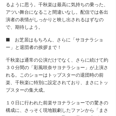
るように思う。千秋楽は最高に気持ちの乗った、
アツい舞台になること間違いなし。配信では各出
演者の表情がしっかりと映し出されるはずなの
で、期待しよう。
■ お芝居はもちろん、さらに「サヨナラショ
ー」と退団者の挨拶まで！
千秋楽は通常の公演だけでなく、さらに続けて約
３０分間の「彩風咲奈サヨナラショー」が上演さ
れる。このショーはトップスターの退団時の前
楽、千秋楽に特別に設定されており、まさにトッ
プスターの集大成。
１０日に行われた前楽サヨナラショーでの驚きの
構成に、さっそく現地観劇したファンから「まさ