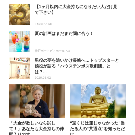
【1ヶ月以内に大金持ちになりたい人だけ見
て下さい】
Il Sereno AD
夏の計画はまだまだ間に合う！
神戸ポートピアホテル AD
男役の夢を追いかけ長崎へ…トップスターと
娘役が語る「ハウステンボス歌劇団」と
は？...
2026.08.02
「大金が欲しいなら試し
“宝くじは運じゃなかった”当
て！」あなたも大金持ちの仲
たる人の“共通点”を知っただ
間入りです。
け