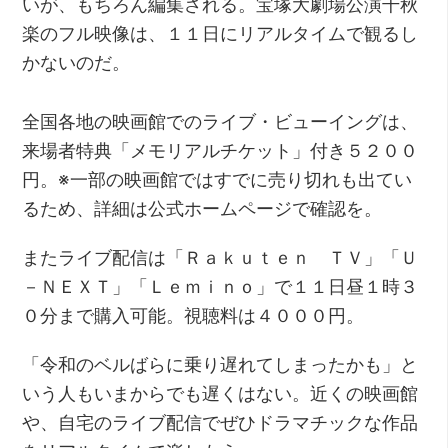
いが、もちろん編集される。宝塚大劇場公演千秋
楽のフル映像は、１１日にリアルタイムで観るし
かないのだ。
全国各地の映画館でのライブ・ビューイングは、
来場者特典「メモリアルチケット」付き５２００
円。※一部の映画館ではすでに売り切れも出てい
るため、詳細は公式ホームページで確認を。
またライブ配信は「Ｒａｋｕｔｅｎ ＴＶ」「Ｕ
－ＮＥＸＴ」「Ｌｅｍｉｎｏ」で１１日昼１時３
０分まで購入可能。視聴料は４０００円。
「令和のベルばらに乗り遅れてしまったかも」と
いう人もいまからでも遅くはない。近くの映画館
や、自宅のライブ配信でぜひドラマチックな作品