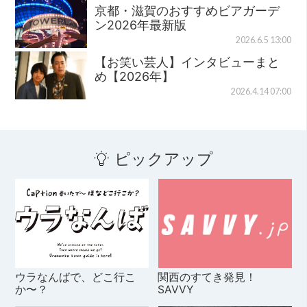
京都・滋賀のおすすめビアガーデ
ン2026年最新版
2026.6.5 13:00
【お笑い芸人】インタビューまと
め【2026年】
2026.4.14 07:00
ピックアップ
ウラなんばで、どこ行こ
関西のすてき発見！
か〜？
SAVVY