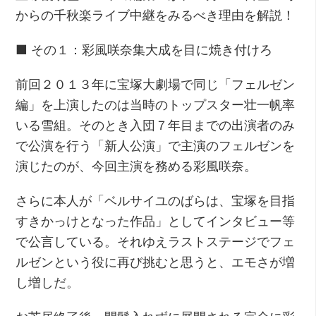
からの千秋楽ライブ中継をみるべき理由を解説！
■ その１：彩風咲奈集大成を目に焼き付けろ
前回２０１３年に宝塚大劇場で同じ「フェルゼン
編」を上演したのは当時のトップスター壮一帆率
いる雪組。そのとき入団７年目までの出演者のみ
で公演を行う「新人公演」で主演のフェルゼンを
演じたのが、今回主演を務める彩風咲奈。
さらに本人が「ベルサイユのばらは、宝塚を目指
すきかっけとなった作品」としてインタビュー等
で公言している。それゆえラストステージでフェ
ルゼンという役に再び挑むと思うと、エモさが増
し増しだ。