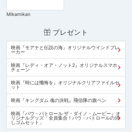
Mikamikan
プレゼント
映画『モアナと伝説の海』オリジナルウインドブレ
ーカー
映画『レディ・オア・ノット2』オリジナルスマホ
チェーン
映画『時には懺悔を』オリジナルクリアファイルセ
ット
映画『キングダム 魂の決戦』飛信隊の旗ペン
映画『パウ・パトロール ザ・ダイノ・ムービー』オ
リジナルグッズ「全員集合！パウ・パトロールの消
しゴムセット」