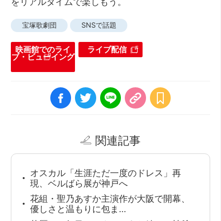
をリアルタイムで楽しもう。
宝塚歌劇団
SNSで話題
映画館でのライ
ライブ配信
ブ・ビューイング
関連記事
オスカル「生涯ただ一度のドレス」再
現、ベルばら展が神戸へ
花組・聖乃あすか主演作が大阪で開幕、
優しさと温もりに包ま…