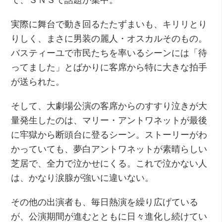
実際に舞台で動き回るたたずまいも、キリリとり
りしく、まさに男装の麗人・オスカルそのもの。
バスティーユで市民たちを率いるシーンには「待
ってました」とばかりに客席から特に大きな拍手
が送られた。
そして、大劇場公演の客席からのすすり泣きが大
量発生したのは、マリー・アントワネットが最後
に牢獄から断頭台に登るシーン。ストーリーがわ
かっていても、夢白アントワネットが素晴らしい
芝居で、全力で泣かせにくる。これで泣かない人
は、かなり涙腺が強いに違いない。
その他の出演者も、毎日熱演を繰り広げている
が、公演期間が進むとともに日々進化し続けてい