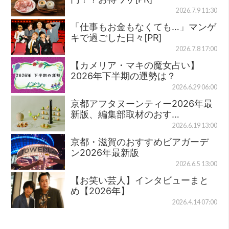
2026.7.9 11:30
「仕事もお金もなくても…」マンゲ
キで過ごした日々[PR]
2026.7.8 17:00
【カメリア・マキの魔女占い】
2026年下半期の運勢は？
2026.6.29 06:00
京都アフタヌーンティー2026年最
新版、編集部取材のおす…
2026.6.19 13:00
京都・滋賀のおすすめビアガーデ
ン2026年最新版
2026.6.5 13:00
【お笑い芸人】インタビューまと
め【2026年】
2026.4.14 07:00