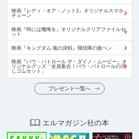
映画『レディ・オア・ノット2』オリジナルスマホ
チェーン
映画『時には懺悔を』オリジナルクリアファイルセ
ット
映画『キングダム 魂の決戦』飛信隊の旗ペン
映画『パウ・パトロール ザ・ダイノ・ムービー』オ
リジナルグッズ「全員集合！パウ・パトロールの消
しゴムセット」
プレゼント一覧へ
エルマガジン社の本