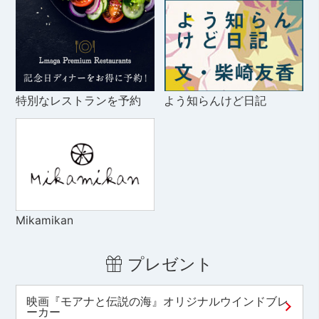
特別なレストランを予約
よう知らんけど日記
Mikamikan
プレゼント
映画『モアナと伝説の海』オリジナルウインドブレ
ーカー