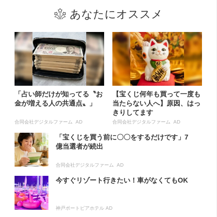
あなたにオススメ
「占い師だけが知ってる〝お
【宝くじ何年も買って一度も
金が増える人の共通点〟」
当たらない人へ】原因、はっ
きりしてます
合同会社デジタルファーム AD
合同会社デジタルファーム AD
「宝くじを買う前に〇〇をするだけです」7
億当選者が続出
合同会社デジタルファーム AD
今すぐリゾート行きたい！車がなくてもOK
神戸ポートピアホテル AD