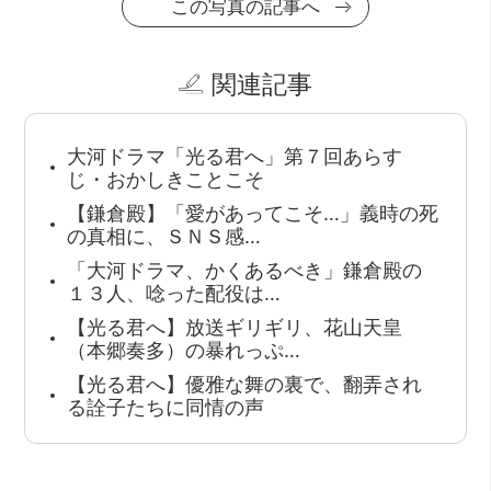
この写真の記事へ
関連記事
大河ドラマ「光る君へ」第７回あらす
じ・おかしきことこそ
【鎌倉殿】「愛があってこそ…」義時の死
の真相に、ＳＮＳ感…
「大河ドラマ、かくあるべき」鎌倉殿の
１３人、唸った配役は…
【光る君へ】放送ギリギリ、花山天皇
（本郷奏多）の暴れっぷ…
【光る君へ】優雅な舞の裏で、翻弄され
る詮子たちに同情の声