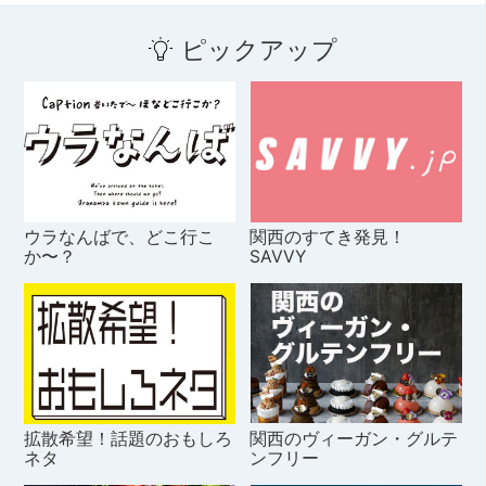
ピックアップ
ウラなんばで、どこ行こ
関西のすてき発見！
か〜？
SAVVY
拡散希望！話題のおもしろ
関西のヴィーガン・グルテ
ネタ
ンフリー