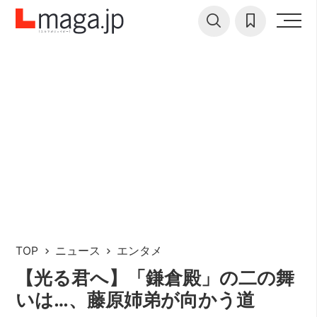
TOP
ニュース
エンタメ
【光る君へ】「鎌倉殿」の二の舞
いは…、藤原姉弟が向かう道