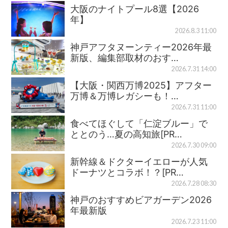
大阪のナイトプール8選【2026
年】
2026.8.3 11:00
神戸アフタヌーンティー2026年最
新版、編集部取材のおす…
2026.7.31 14:00
【大阪・関西万博2025】アフター
万博＆万博レガシーも！…
2026.7.31 11:00
食べてほぐして「仁淀ブルー」で
ととのう…夏の高知旅[PR…
2026.7.30 09:00
新幹線＆ドクターイエローが人気
ドーナツとコラボ！？[PR…
2026.7.28 08:30
神戸のおすすめビアガーデン2026
年最新版
2026.7.23 11:00