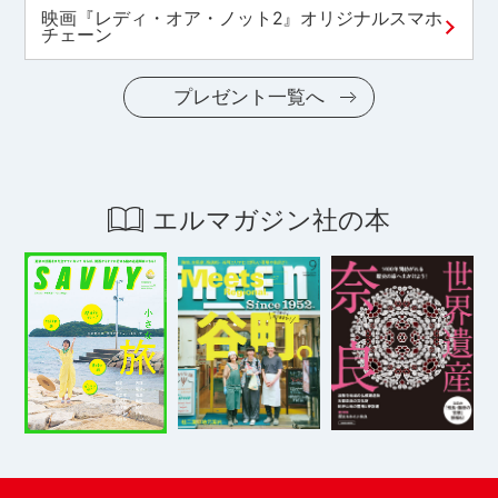
映画『レディ・オア・ノット2』オリジナルスマホ
チェーン
プレゼント一覧へ
エルマガジン社の本