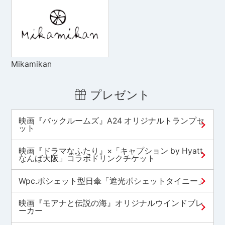
Mikamikan
プレゼント
映画『バックルームズ』A24 オリジナルトランプセ
ット
映画『ドラマなふたり』×「キャプション by Hyatt
なんば大阪」コラボドリンクチケット
Wpc.ポシェット型日傘「遮光ポシェットタイニー」
映画『モアナと伝説の海』オリジナルウインドブレ
ーカー