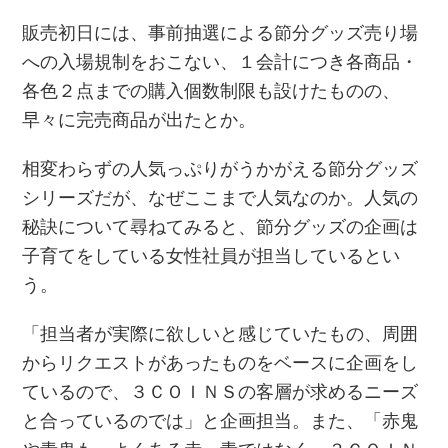
販売初日には、事前抽選による節分グッズ売り場
への入場規制をおこない、１会計につき各商品・
各色２点までの購入個数制限も設けたものの、
早々に完売商品が出たとか。
相変わらずの人気っぷりがうかがえる節分グッズ
シリーズだが、なぜここまで人気なのか。人気の
秘訣について尋ねてみると、節分グッズの企画は
子育てをしている女性社員が担当しているとい
う。
「担当者が実際に欲しいと感じていたもの、周囲
からリクエストがあったものをベースに企画をし
ているので、３ＣＯＩＮＳの客層が求めるニーズ
と合っているのでは」と企画担当。また、「赤鬼