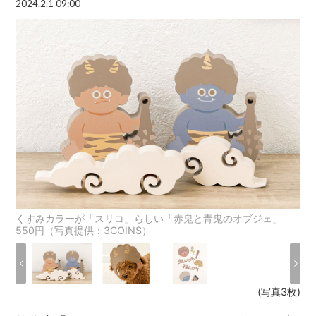
2024.2.1 09:00
くすみカラーが「スリコ」らしい「赤鬼と青鬼のオブジェ」
550円（写真提供：3COINS）
(写真3枚)