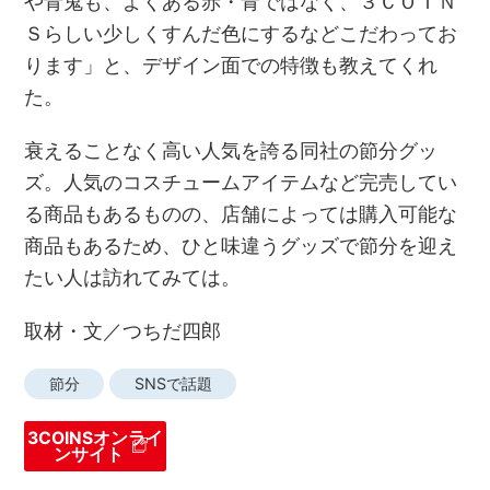
や青鬼も、よくある赤・青ではなく、３ＣＯＩＮ
Ｓらしい少しくすんだ色にするなどこだわってお
ります」と、デザイン面での特徴も教えてくれ
た。
衰えることなく高い人気を誇る同社の節分グッ
ズ。人気のコスチュームアイテムなど完売してい
る商品もあるものの、店舗によっては購入可能な
商品もあるため、ひと味違うグッズで節分を迎え
たい人は訪れてみては。
取材・文／つちだ四郎
節分
SNSで話題
3COINSオンライ
ンサイト