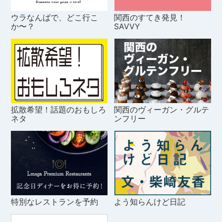
ウラなんばで、どこ行こ
関西のすてき発見！
か〜？
SAVVY
拡散希望！話題のおもしろ
関西のヴィーガン・グルテ
ネタ
ンフリー
特別なレストランを予約
よう知らんけど日記