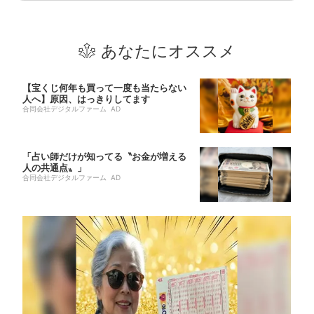
あなたにオススメ
【宝くじ何年も買って一度も当たらない
人へ】原因、はっきりしてます
合同会社デジタルファーム AD
「占い師だけが知ってる〝お金が増える
人の共通点〟」
合同会社デジタルファーム AD