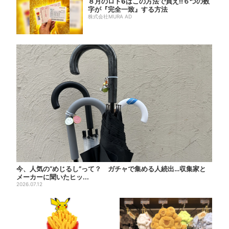
８月のロト6はこの方法で買え!!６つの数
字が『完全一致』する方法
株式会社MURA AD
今、人気の“めじるし”って？ ガチャで集める人続出…収集家と
メーカーに聞いたヒッ...
2026.07.12