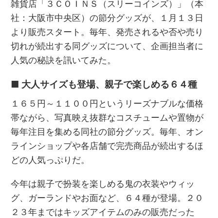
雑貨店「３ＣＯＩＮＳ（スリーコインズ）」（本
社：大阪市中央区）の節分グッズが、１月１３日
より販売スタート。毎年、発売されるや否や売り
切れが続出する同グッズについて、企画担当者に
人気の秘訣を訊いてみた。
■ 大人サイズも登場、親子で楽しめる６４種
１６５円～１１００円というリーズナブルな価格
帯ながら、写真映え抜群なコスチュームや置物が
毎年注目を集める同社の節分グッズ。毎年、オン
ラインショップや各店舗で完売商品が続出するほ
どの人気っぷりだ。
今年は親子で扮装を楽しめる鬼の衣装やウィッ
グ、ガーランドやお面など、６４種が登場。２０
２３年まではキッズアイテムのみの販売だった