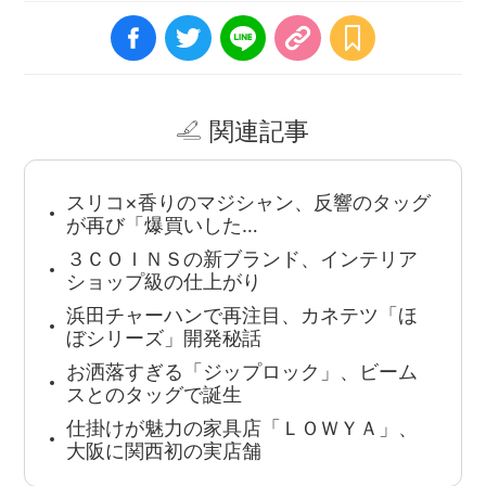
関連記事
スリコ×香りのマジシャン、反響のタッグ
が再び「爆買いした…
３ＣＯＩＮＳの新ブランド、インテリア
ショップ級の仕上がり
浜田チャーハンで再注目、カネテツ「ほ
ぼシリーズ」開発秘話
お洒落すぎる「ジップロック」、ビーム
スとのタッグで誕生
仕掛けが魅力の家具店「ＬＯＷＹＡ」、
大阪に関西初の実店舗