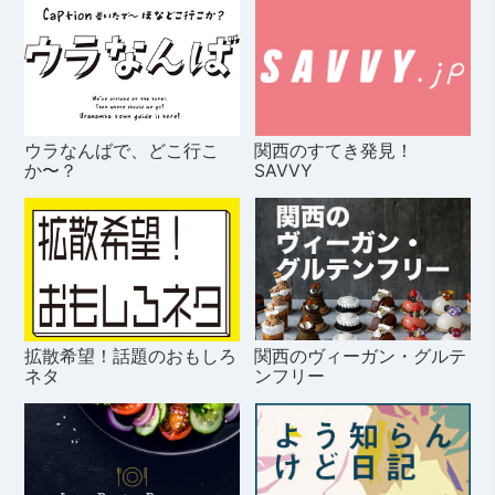
ウラなんばで、どこ行こ
関西のすてき発見！
か〜？
SAVVY
拡散希望！話題のおもしろ
関西のヴィーガン・グルテ
ネタ
ンフリー