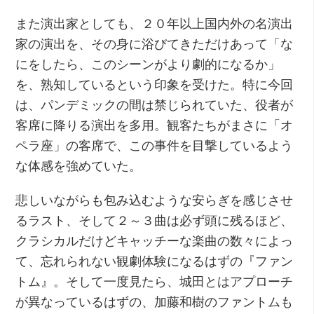
また演出家としても、２０年以上国内外の名演出
家の演出を、その身に浴びてきただけあって「な
にをしたら、このシーンがより劇的になるか」
を、熟知しているという印象を受けた。特に今回
は、パンデミックの間は禁じられていた、役者が
客席に降りる演出を多用。観客たちがまさに「オ
ペラ座」の客席で、この事件を目撃しているよう
な体感を強めていた。
悲しいながらも包み込むような安らぎを感じさせ
るラスト、そして２～３曲は必ず頭に残るほど、
クラシカルだけどキャッチーな楽曲の数々によっ
て、忘れられない観劇体験になるはずの『ファン
トム』。そして一度見たら、城田とはアプローチ
が異なっているはずの、加藤和樹のファントムも