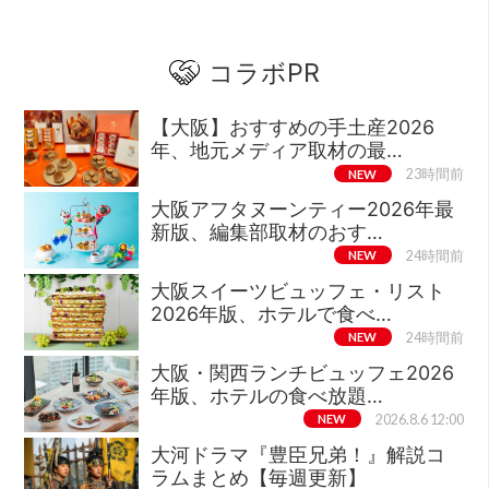
コラボPR
【大阪】おすすめの手土産2026
年、地元メディア取材の最…
NEW
23時間前
大阪アフタヌーンティー2026年最
新版、編集部取材のおす…
NEW
24時間前
大阪スイーツビュッフェ・リスト
2026年版、ホテルで食べ…
NEW
24時間前
大阪・関西ランチビュッフェ2026
年版、ホテルの食べ放題…
NEW
2026.8.6 12:00
大河ドラマ『豊臣兄弟！』解説コ
ラムまとめ【毎週更新】