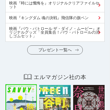
映画『時には懺悔を』オリジナルクリアファイルセ
ット
映画『キングダム 魂の決戦』飛信隊の旗ペン
映画『パウ・パトロール ザ・ダイノ・ムービー』オ
リジナルグッズ「全員集合！パウ・パトロールの消
しゴムセット」
プレゼント一覧へ
エルマガジン社の本