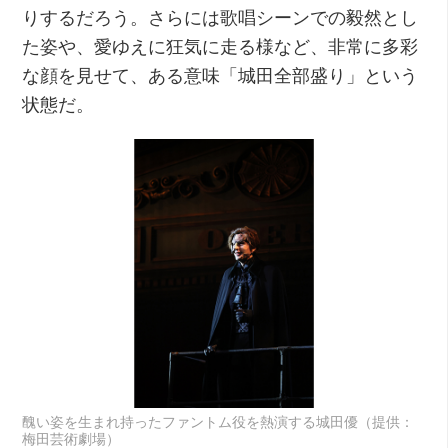
りするだろう。さらには歌唱シーンでの毅然とし
た姿や、愛ゆえに狂気に走る様など、非常に多彩
な顔を見せて、ある意味「城田全部盛り」という
状態だ。
醜い姿を生まれ持ったファントム役を熱演する城田優（提供：
梅田芸術劇場）