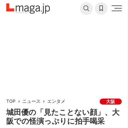
TOP
ニュース
エンタメ
大阪
城田優の「見たことない顔」、大
阪での怪演っぷりに拍手喝采