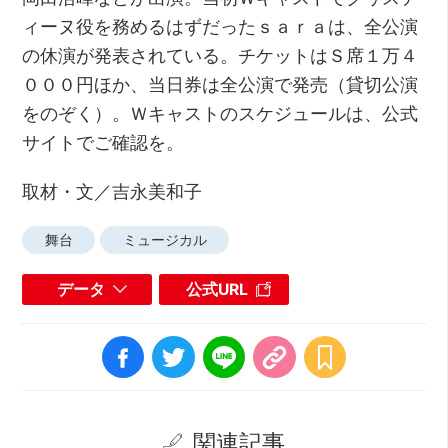
ィーヌ役を務めるはずだったｓａｒａは、全公演
の休演が発表されている。チケットはＳ席１万４
０００円ほか、当日券は全公演で発売（貸切公演
をのぞく）。Ｗキャストのスケジュールは、公式
サイトでご確認を。
取材・文／吉永美和子
舞台
ミュージカル
データ
公式URL
関連記事