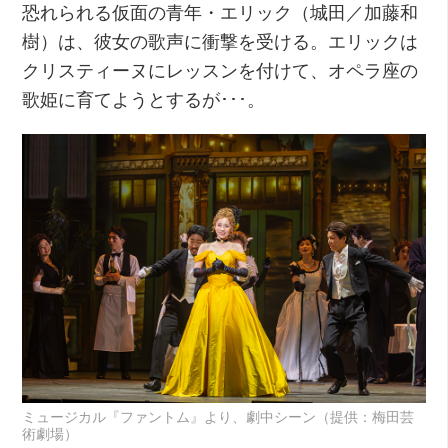
恐れられる仮面の青年・エリック（城田／加藤和
樹）は、彼女の歌声に衝撃を受ける。エリックは
クリスティーヌにレッスンを付けて、オペラ座の
歌姫に育てようとするが･･･。
ミュージカル『ファントム』より、劇中シーン（提供：梅田芸
術劇場）