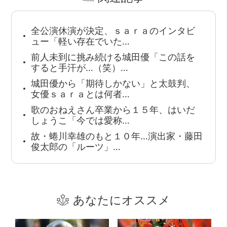
全公演休演が決定、ｓａｒａのインタビ
ュー「軽い存在でいた…
前人未到に挑み続ける城田優「この話を
すると手汗が…（笑）…
城田優から「期待しかない」と太鼓判、
女優ｓａｒａとは何者…
歌のおねえさん卒業から１５年、はいだ
しょうこ「今では愛称…
故・蜷川幸雄のもと１０年…演出家・藤田
俊太郎の「ルーツ」…
あなたにオススメ