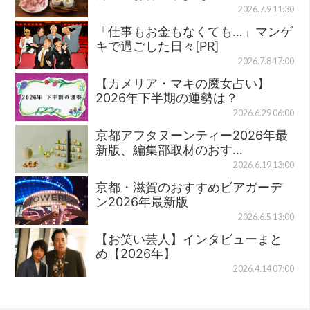
2026.7.9 11:30
「仕事もお金もなくても…」マンゲ
キで過ごした日々[PR]
2026.7.8 17:00
【カメリア・マキの魔女占い】
2026年下半期の運勢は？
2026.6.29 06:00
京都アフタヌーンティー2026年最
新版、編集部取材のおす…
2026.6.19 13:00
京都・滋賀のおすすめビアガーデ
ン2026年最新版
2026.6.5 13:00
【お笑い芸人】インタビューまと
め【2026年】
2026.4.14 07:00