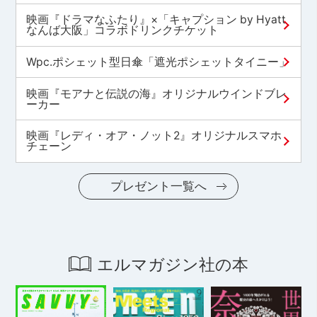
映画『ドラマなふたり』×「キャプション by Hyatt
なんば大阪」コラボドリンクチケット
Wpc.ポシェット型日傘「遮光ポシェットタイニー」
映画『モアナと伝説の海』オリジナルウインドブレ
ーカー
映画『レディ・オア・ノット2』オリジナルスマホ
チェーン
プレゼント一覧へ
エルマガジン社の本