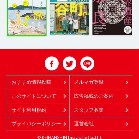
おすすめ情報投稿
メルマガ登録
このサイトについて
広告掲載のご案内
サイト利用規約
スタッフ募集
プライバシーポリシー
運営会社
© KEIHANSHIN Lmagazine Co.,Ltd.