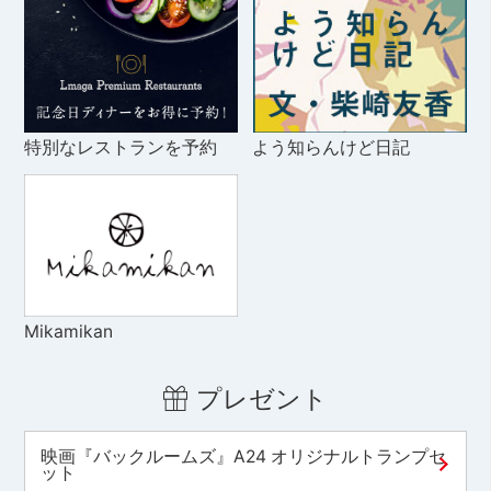
特別なレストランを予約
よう知らんけど日記
Mikamikan
プレゼント
映画『バックルームズ』A24 オリジナルトランプセ
ット