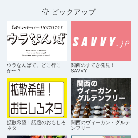
ピックアップ
ウラなんばで、どこ行こ
関西のすてき発見！
か〜？
SAVVY
拡散希望！話題のおもしろ
関西のヴィーガン・グルテ
ネタ
ンフリー