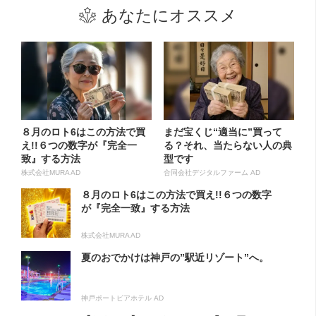
あなたにオススメ
８月のロト6はこの方法で買
まだ宝くじ“適当に”買って
え!!６つの数字が『完全一
る？それ、当たらない人の典
致』する方法
型です
株式会社MURA AD
合同会社デジタルファーム AD
８月のロト6はこの方法で買え!!６つの数字
が『完全一致』する方法
株式会社MURA AD
夏のおでかけは神戸の”駅近リゾート”へ。
神戸ポートピアホテル AD