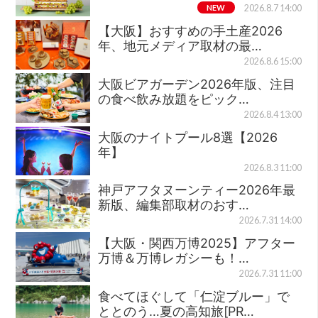
NEW
2026.8.7 14:00
【大阪】おすすめの手土産2026
年、地元メディア取材の最…
2026.8.6 15:00
大阪ビアガーデン2026年版、注目
の食べ飲み放題をピック…
2026.8.4 13:00
大阪のナイトプール8選【2026
年】
2026.8.3 11:00
神戸アフタヌーンティー2026年最
新版、編集部取材のおす…
2026.7.31 14:00
【大阪・関西万博2025】アフター
万博＆万博レガシーも！…
2026.7.31 11:00
食べてほぐして「仁淀ブルー」で
ととのう…夏の高知旅[PR…