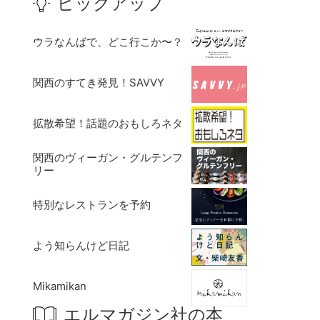
ピックアップ
ウラなんばで、どこ行こか〜？
関西のすてき発見！SAVVY
拡散希望！話題のおもしろネタ
関西のヴィーガン・グルテンフ
リー
特別なレストランを予約
よう知らんけど日記
Mikamikan
エルマガジン社の本