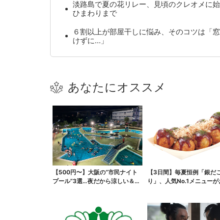
淡路島で夏の花リレー、見頃のクレオメに始
ひまわりまで
６割以上が部屋干しに悩み、そのコツは「窓
けずに…」
あなたにオススメ
【500円〜】大阪の“市民ナイト
【3日間】毎夏恒例「銀だ
プール”3選…夜だから涼しい＆コ
り」、人気No.1メニュー
スパ最強