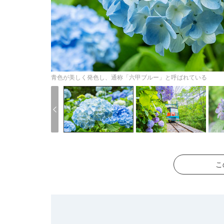
青色が美しく発色し、通称「六甲ブルー」と呼ばれている
こ