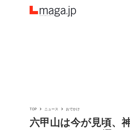
TOP
ニュース
おでかけ
六甲山は今が見頃、