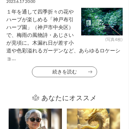
2023.6.17 20:00
１年を通して四季折々の花や
ハーブが楽しめる「神戸布引
ハーブ園」（神戸市中央区）
で、梅雨の風物詩・あじさい
(写真4枚)
が見頃に。木漏れ日が差す小
道や色彩溢れるガーデンなど、あらゆるロケーシ
ョ...
続きを読む
あなたにオススメ