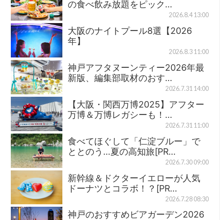
の食べ飲み放題をピック…
2026.8.4 13:00
大阪のナイトプール8選【2026
年】
2026.8.3 11:00
神戸アフタヌーンティー2026年最
新版、編集部取材のおす…
2026.7.31 14:00
【大阪・関西万博2025】アフター
万博＆万博レガシーも！…
2026.7.31 11:00
食べてほぐして「仁淀ブルー」で
ととのう…夏の高知旅[PR…
2026.7.30 09:00
新幹線＆ドクターイエローが人気
ドーナツとコラボ！？[PR…
2026.7.28 08:30
神戸のおすすめビアガーデン2026