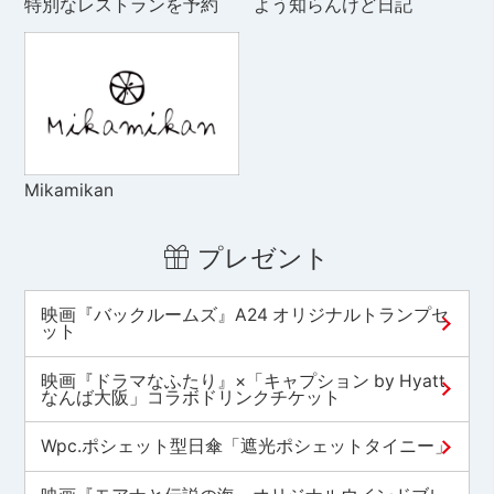
特別なレストランを予約
よう知らんけど日記
Mikamikan
プレゼント
映画『バックルームズ』A24 オリジナルトランプセ
ット
映画『ドラマなふたり』×「キャプション by Hyatt
なんば大阪」コラボドリンクチケット
Wpc.ポシェット型日傘「遮光ポシェットタイニー」