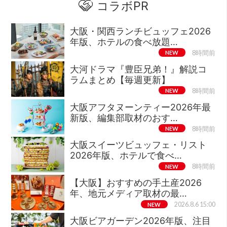
コラボPR
大阪・関西ランチビュッフェ2026
年版、ホテルの食べ放題…
NEW
8時間前
大河ドラマ『豊臣兄弟！』解説コ
ラムまとめ【毎週更新】
NEW
8時間前
大阪アフタヌーンティー2026年最
新版、編集部取材のおす…
NEW
8時間前
大阪スイーツビュッフェ・リスト
2026年版、ホテルで食べ…
NEW
8時間前
【大阪】おすすめの手土産2026
年、地元メディア取材の最…
NEW
2026.8.6 15:00
大阪ビアガーデン2026年版、注目