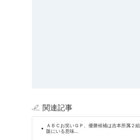
関連記事
ＡＢＣお笑いＧＰ、優勝候補は吉本所属２組
阪にいる意味…