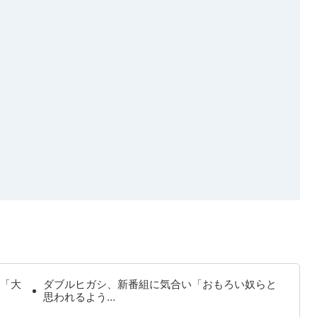
「大
ダブルヒガシ、新番組に気合い「おもろい奴らと
思われるよう…