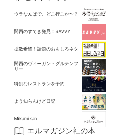
ウラなんばで、どこ行こか〜？
関西のすてき発見！SAVVY
拡散希望！話題のおもしろネタ
関西のヴィーガン・グルテンフ
リー
特別なレストランを予約
よう知らんけど日記
Mikamikan
エルマガジン社の本