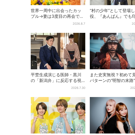
世界一周中に出会ったカッ
“村の少年”として登場
プル→妻は3度目の再会で
役、『あんぱん』でも
「夫の顔の良さを認識」ジ
的だった…視聴者驚き
2026.8.7
20
ョージアの酒場で急接近
りで演技上手だと」
平埜生成演じる医師・黒川
また史実無視？初めて
の「新潟弁」に反応する視
パターンの“明智の末路
聴者続出「グッときた」
は、ありえなくもない
2026.7.30
202
【豊臣兄弟】