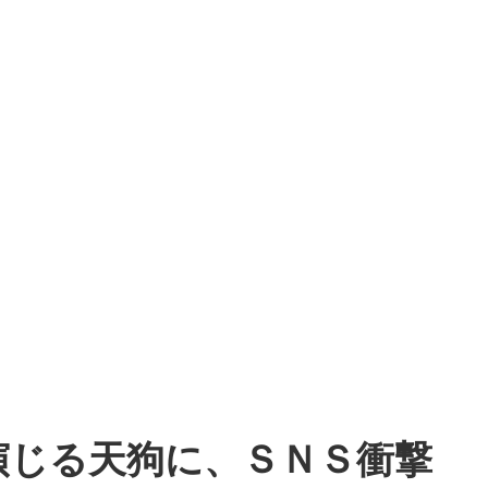
演じる天狗に、ＳＮＳ衝撃