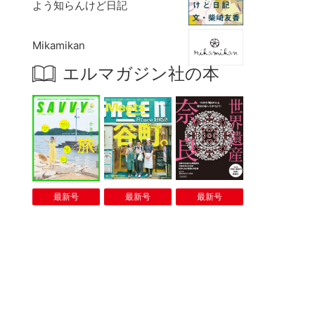
よう知らんけど日記
Mikamikan
エルマガジン社の本
最新号
最新号
最新号