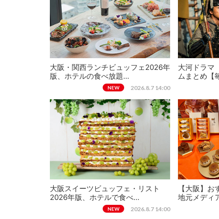
大阪・関西ランチビュッフェ2026年
大河ドラマ
版、ホテルの食べ放題…
ムまとめ【
2026.8.7 14:00
NEW
大阪スイーツビュッフェ・リスト
【大阪】おす
2026年版、ホテルで食べ…
地元メディ
2026.8.7 14:00
NEW