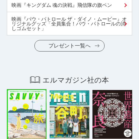
映画『キングダム 魂の決戦』飛信隊の旗ペン
映画『パウ・パトロール ザ・ダイノ・ムービー』オ
リジナルグッズ「全員集合！パウ・パトロールの消
しゴムセット」
プレゼント一覧へ
エルマガジン社の本