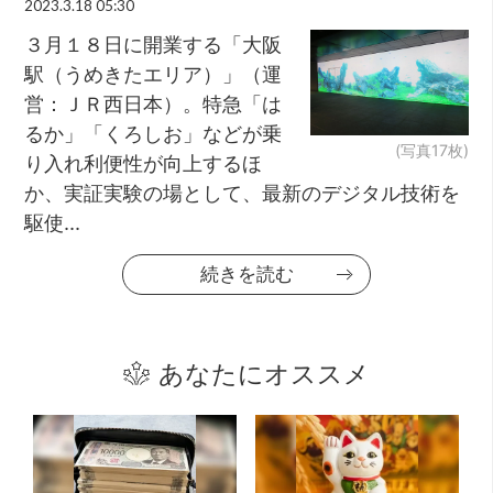
2023.3.18 05:30
３月１８日に開業する「大阪
駅（うめきたエリア）」（運
営：ＪＲ西日本）。特急「は
るか」「くろしお」などが乗
(写真17枚)
り入れ利便性が向上するほ
か、実証実験の場として、最新のデジタル技術を
駆使...
続きを読む
あなたにオススメ