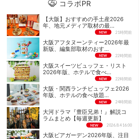
コラボPR
【大阪】おすすめの手土産2026
年、地元メディア取材の最…
NEW
21時間前
大阪アフタヌーンティー2026年最
新版、編集部取材のおす…
NEW
22時間前
大阪スイーツビュッフェ・リスト
2026年版、ホテルで食べ…
NEW
22時間前
大阪・関西ランチビュッフェ2026
年版、ホテルの食べ放題…
NEW
24時間前
大河ドラマ『豊臣兄弟！』解説コ
ラムまとめ【毎週更新】
NEW
2026.8.4 16:00
大阪ビアガーデン2026年版、注目