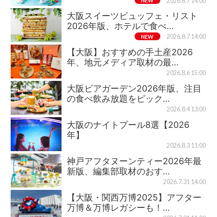
NEW
2026.8.7 14:00
大阪スイーツビュッフェ・リスト
2026年版、ホテルで食べ…
NEW
2026.8.7 14:00
【大阪】おすすめの手土産2026
年、地元メディア取材の最…
2026.8.6 15:00
大阪ビアガーデン2026年版、注目
の食べ飲み放題をピック…
2026.8.4 13:00
大阪のナイトプール8選【2026
年】
2026.8.3 11:00
神戸アフタヌーンティー2026年最
新版、編集部取材のおす…
2026.7.31 14:00
【大阪・関西万博2025】アフター
万博＆万博レガシーも！…