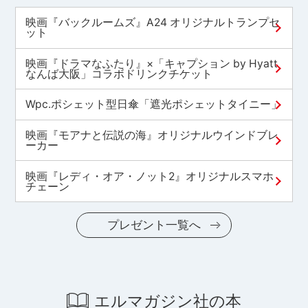
映画『バックルームズ』A24 オリジナルトランプセ
ット
映画『ドラマなふたり』×「キャプション by Hyatt
なんば大阪」コラボドリンクチケット
Wpc.ポシェット型日傘「遮光ポシェットタイニー」
映画『モアナと伝説の海』オリジナルウインドブレ
ーカー
映画『レディ・オア・ノット2』オリジナルスマホ
チェーン
プレゼント一覧へ
エルマガジン社の本