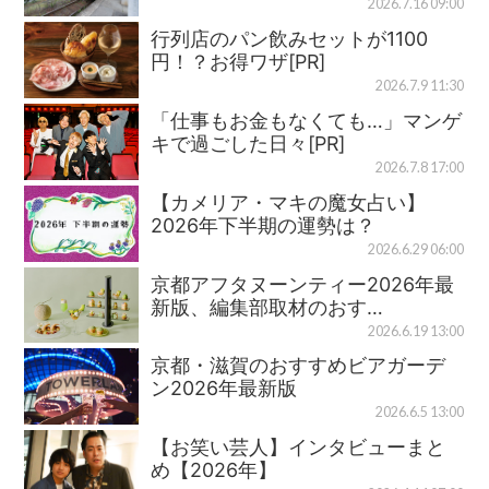
2026.7.16 09:00
行列店のパン飲みセットが1100
円！？お得ワザ[PR]
2026.7.9 11:30
「仕事もお金もなくても…」マンゲ
キで過ごした日々[PR]
2026.7.8 17:00
【カメリア・マキの魔女占い】
2026年下半期の運勢は？
2026.6.29 06:00
京都アフタヌーンティー2026年最
新版、編集部取材のおす…
2026.6.19 13:00
京都・滋賀のおすすめビアガーデ
ン2026年最新版
2026.6.5 13:00
【お笑い芸人】インタビューまと
め【2026年】