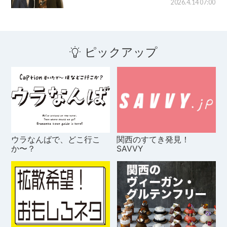
2026.4.14 07:00
ピックアップ
ウラなんばで、どこ行こ
関西のすてき発見！
か〜？
SAVVY