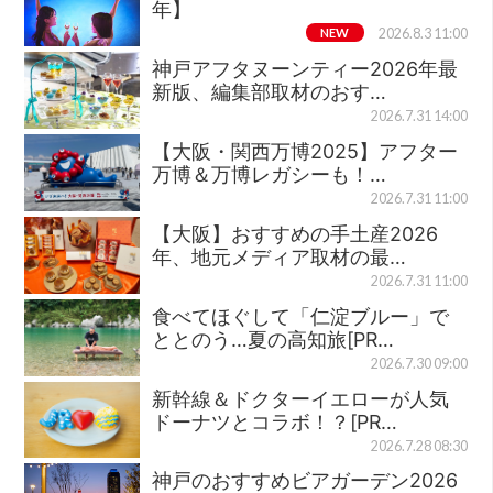
年】
NEW
2026.8.3 11:00
神戸アフタヌーンティー2026年最
新版、編集部取材のおす…
2026.7.31 14:00
【大阪・関西万博2025】アフター
万博＆万博レガシーも！…
2026.7.31 11:00
【大阪】おすすめの手土産2026
年、地元メディア取材の最…
2026.7.31 11:00
食べてほぐして「仁淀ブルー」で
ととのう…夏の高知旅[PR…
2026.7.30 09:00
新幹線＆ドクターイエローが人気
ドーナツとコラボ！？[PR…
2026.7.28 08:30
神戸のおすすめビアガーデン2026