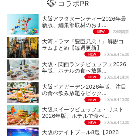
コラボPR
大阪アフタヌーンティー2026年最
新版、編集部取材のおす…
NEW
23時間前
大河ドラマ『豊臣兄弟！』解説コ
ラムまとめ【毎週更新】
NEW
2026.8.4 16:00
大阪・関西ランチビュッフェ2026
年版、ホテルの食べ放題…
NEW
2026.8.4 14:00
大阪ビアガーデン2026年版、注目
の食べ飲み放題をピック…
NEW
2026.8.4 13:00
大阪スイーツビュッフェ・リスト
2026年版、ホテルで食べ…
NEW
2026.8.4 13:00
大阪のナイトプール8選【2026