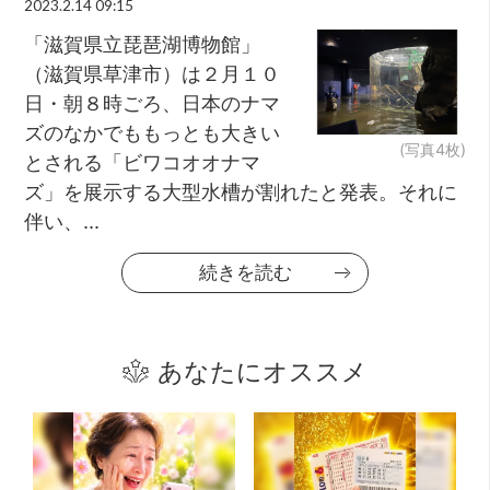
2023.2.14 09:15
「滋賀県立琵琶湖博物館」
（滋賀県草津市）は２月１０
日・朝８時ごろ、日本のナマ
ズのなかでももっとも大きい
(写真4枚)
とされる「ビワコオオナマ
ズ」を展示する大型水槽が割れたと発表。それに
伴い、...
続きを読む
あなたにオススメ