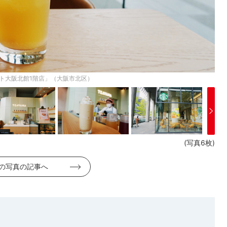
ント大阪北館1階店」（大阪市北区）
(写真6枚)
の写真の記事へ