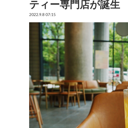
ティー専門店が誕生
2022.9.8 07:15