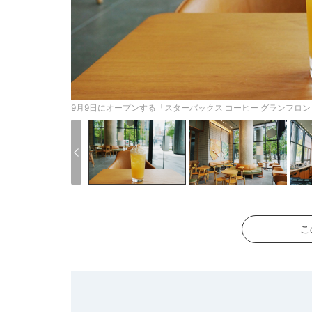
9月9日にオープンする「スターバックス コーヒー グランフロ
こ