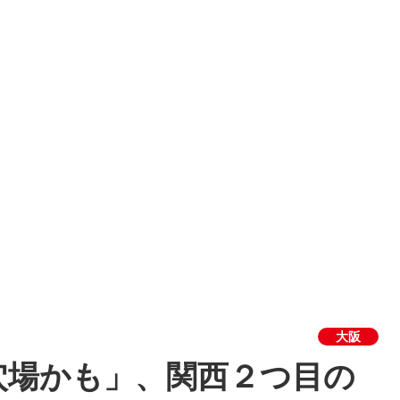
大阪
穴場かも」、関西２つ目の