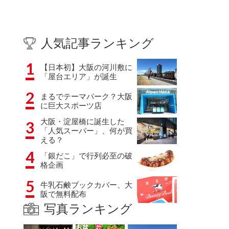
人気記事ランキング
1
【日本初】大阪の河川敷に
「屋台エリア」が誕生
2
まるでテーマパーク？大阪
に巨大スポーツ店
大阪・淀屋橋に誕生した
3
「人気スーパー」、何が買
える？
4
「銀だこ」で行列必至の破
格企画
5
牛乳石鹸ブックカバー、大
阪で無料配布
写真ランキング