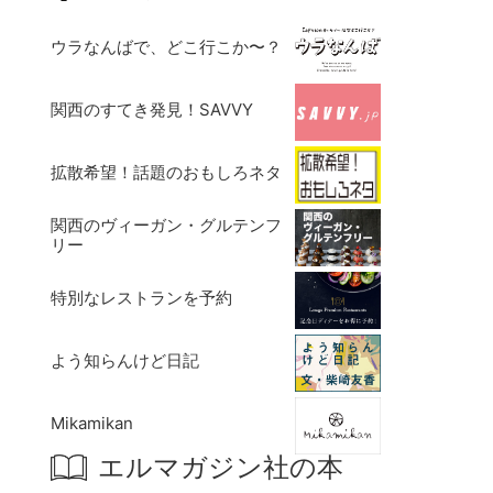
ウラなんばで、どこ行こか〜？
関西のすてき発見！SAVVY
拡散希望！話題のおもしろネタ
関西のヴィーガン・グルテンフ
リー
特別なレストランを予約
よう知らんけど日記
Mikamikan
エルマガジン社の本