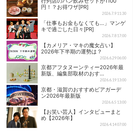
行列店のパン飲みセットが1100
円！？お得ワザ[PR]
2026.7.9 11:30
「仕事もお金もなくても…」マンゲ
キで過ごした日々[PR]
2026.7.8 17:00
【カメリア・マキの魔女占い】
2026年下半期の運勢は？
2026.6.29 06:00
京都アフタヌーンティー2026年最
新版、編集部取材のおす…
2026.6.19 13:00
京都・滋賀のおすすめビアガーデ
ン2026年最新版
2026.6.5 13:00
【お笑い芸人】インタビューまと
め【2026年】
2026.4.14 07:00