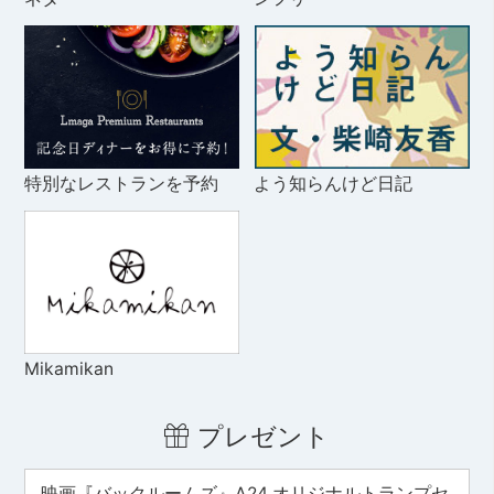
特別なレストランを予約
よう知らんけど日記
Mikamikan
プレゼント
映画『バックルームズ』A24 オリジナルトランプセ