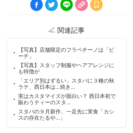
関連記事
【写真】店舗限定のフラペチーノは「ピ
ーチ」
【写真】スタッフ制服やヘアアレンジに
も特徴が
「エリア別はずるい」スタバに３種の秋
ラテ、西日本は…焼き…
実はカスタマイズが面白い？ 西日本初で
賑わうティーのスタ…
スタバの９月新作、一足先に実食「カシ
スの存在たるや…」