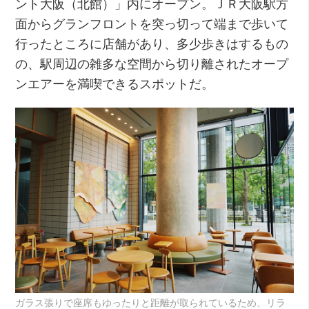
ント大阪（北館）」内にオープン。ＪＲ大阪駅方
面からグランフロントを突っ切って端まで歩いて
行ったところに店舗があり、多少歩きはするもの
の、駅周辺の雑多な空間から切り離されたオープ
ンエアーを満喫できるスポットだ。
ガラス張りで座席もゆったりと距離が取られているため、リラ