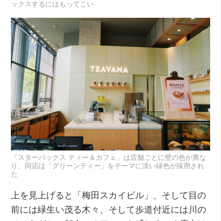
ックスするにはもってこい
「スターバックス ティー＆カフェ」は店舗ごとに壁の色が異な
り、同店は「グリーンティー」をテーマに淡い緑色が採用され
た
上を見上げると「梅田スカイビル」、そして目の
前には緑生い茂る木々、そして歩道付近には川の