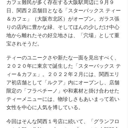
カフェ難民が多く存在する大阪駅周辺に９月９
日、関西２店舗目となる「スターバックス ティー
＆カフェ」（大阪市北区）がオープン。ガラス張
りの店内に豊かな緑、そしてほんの少しだけ中心
地から離れたその好立地さは、「穴場」として重
宝されそうだ。
ティーのユニークさや新たな一面を見出すべく、
２０２０年に東京で誕生した「スターバックス テ
ィー＆カフェ」。２０２２年２月には、関西エリ
ア初店舗として「ルクア」内にオープンし、店舗
限定の「フラペチーノ」や和素材と掛け合わせた
ティーメニューには、物珍しさもあいまって若い
女性を中心に人気を博している。
今回はそんな関西１号店に続いて、「グランフロ