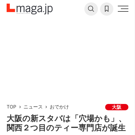
TOP
ニュース
おでかけ
大阪
大阪の新スタバは「穴場かも」、
関西２つ目のティー専門店が誕生