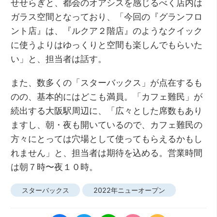
せせらぎと、都会のオアシスを感じるべく店内は
ガラス空間となっており、「今回の『グランフロ
ント店』は、『ルクア２階店』のようなクイック
に使うよりはゆっくりと空間も楽しんでもらいた
い」と、担当者は話す。
また、数多くの「スターバックス」が点在するも
のの、基本的にはどこも満員。「カフェ難民」が
続出する大阪駅周辺に、「広々とした席数もあり
ますし、朝・夜も開いているので、カフェ難民の
方々にとっては穴場として使ってもらえるかもし
れません」と、担当者は期待を込める。営業時間
は朝７時〜夜１０時。
スターバックス
2022年ニューオープン