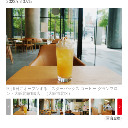
2022.9.8 07:15
9月9日にオープンする「スターバックス コーヒー グランフロ
ント大阪北館1階店」（大阪市北区）
(写真6枚)