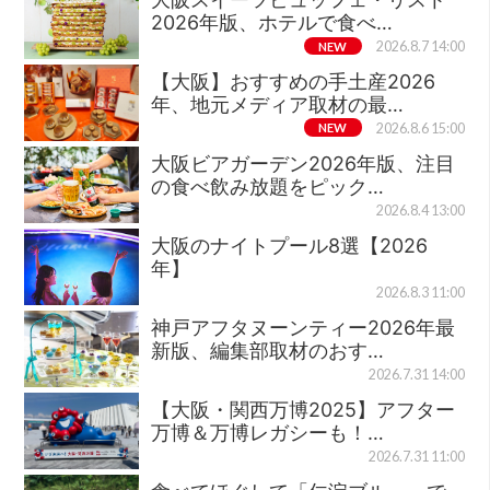
2026年版、ホテルで食べ…
NEW
2026.8.7 14:00
【大阪】おすすめの手土産2026
年、地元メディア取材の最…
NEW
2026.8.6 15:00
大阪ビアガーデン2026年版、注目
の食べ飲み放題をピック…
2026.8.4 13:00
大阪のナイトプール8選【2026
年】
2026.8.3 11:00
神戸アフタヌーンティー2026年最
新版、編集部取材のおす…
2026.7.31 14:00
【大阪・関西万博2025】アフター
万博＆万博レガシーも！…
2026.7.31 11:00