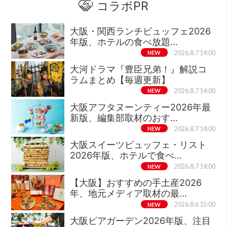
コラボPR
大阪・関西ランチビュッフェ2026
年版、ホテルの食べ放題…
NEW
2026.8.7 14:00
大河ドラマ『豊臣兄弟！』解説コ
ラムまとめ【毎週更新】
NEW
2026.8.7 14:00
大阪アフタヌーンティー2026年最
新版、編集部取材のおす…
NEW
2026.8.7 14:00
大阪スイーツビュッフェ・リスト
2026年版、ホテルで食べ…
NEW
2026.8.7 14:00
【大阪】おすすめの手土産2026
年、地元メディア取材の最…
NEW
2026.8.6 15:00
大阪ビアガーデン2026年版、注目