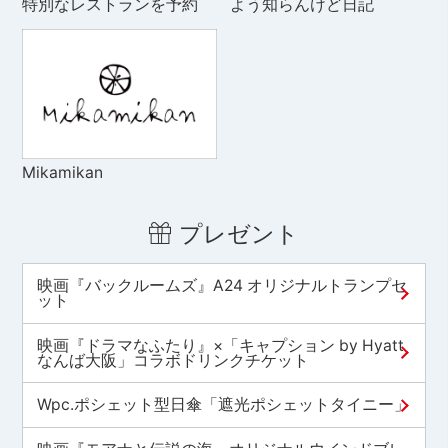
特別なレストランを予約
よう知らんけど日記
Mikamikan
プレゼント
映画『バックルームズ』A24 オリジナルトランプセ
ット
映画『ドラマなふたり』×「キャプション by Hyatt
なんば大阪」コラボドリンクチケット
Wpc.ポシェット型日傘「遮光ポシェットタイニー」