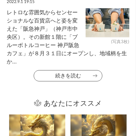
2022.9.1 19:15
レトロな雰囲気からセンセー
ショナルな百貨店へと姿を変
えた「阪急神戸」（神戸市中
央区）。その新館１階に「ブ
(写真3枚)
ルーボトルコーヒー 神戸阪急
カフェ」が８月３１日にオープンし、地域柄を生
か...
続きを読む
あなたにオススメ