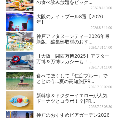
の食べ飲み放題をピック…
2026.8.4 13:00
大阪のナイトプール8選【2026
年】
2026.8.3 11:00
神戸アフタヌーンティー2026年最
新版、編集部取材のおす…
2026.7.31 14:00
【大阪・関西万博2025】アフター
万博＆万博レガシーも！…
2026.7.31 11:00
食べてほぐして「仁淀ブルー」で
ととのう…夏の高知旅[PR…
2026.7.30 09:00
新幹線＆ドクターイエローが人気
ドーナツとコラボ！？[PR…
2026.7.28 08:30
神戸のおすすめビアガーデン2026