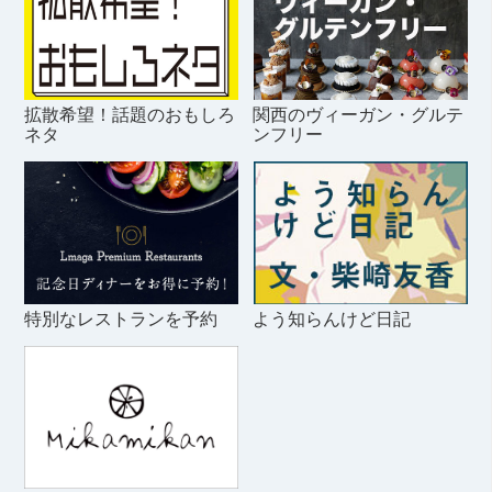
拡散希望！話題のおもしろ
関西のヴィーガン・グルテ
ネタ
ンフリー
特別なレストランを予約
よう知らんけど日記