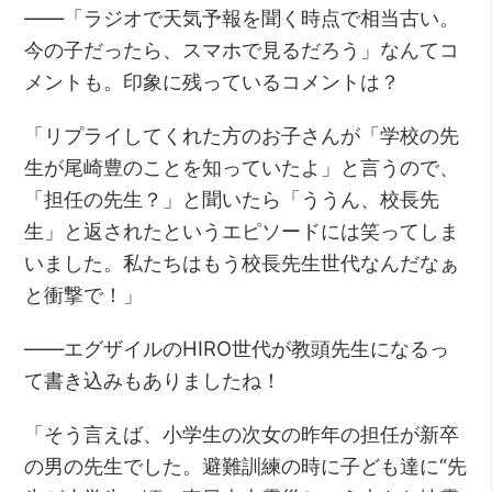
――「ラジオで天気予報を聞く時点で相当古い。
今の子だったら、スマホで見るだろう」なんてコ
メントも。印象に残っているコメントは？
「リプライしてくれた方のお子さんが「学校の先
生が尾崎豊のことを知っていたよ」と言うので、
「担任の先生？」と聞いたら「ううん、校長先
生」と返されたというエピソードには笑ってしま
いました。私たちはもう校長先生世代なんだなぁ
と衝撃で！」
――エグザイルのHIRO世代が教頭先生になるっ
て書き込みもありましたね！
「そう言えば、小学生の次女の昨年の担任が新卒
の男の先生でした。避難訓練の時に子ども達に“先