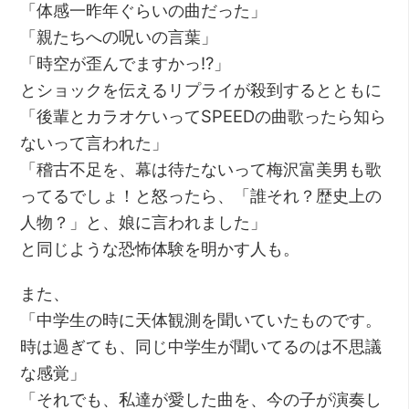
「体感一昨年ぐらいの曲だった」
「親たちへの呪いの言葉」
「時空が歪んでますかっ⁉︎」
とショックを伝えるリプライが殺到するとともに
「後輩とカラオケいってSPEEDの曲歌ったら知ら
ないって言われた」
「稽古不足を、幕は待たないって梅沢富美男も歌
ってるでしょ！と怒ったら、「誰それ？歴史上の
人物？」と、娘に言われました」
と同じような恐怖体験を明かす人も。
また、
「中学生の時に天体観測を聞いていたものです。
時は過ぎても、同じ中学生が聞いてるのは不思議
な感覚」
「それでも、私達が愛した曲を、今の子が演奏し