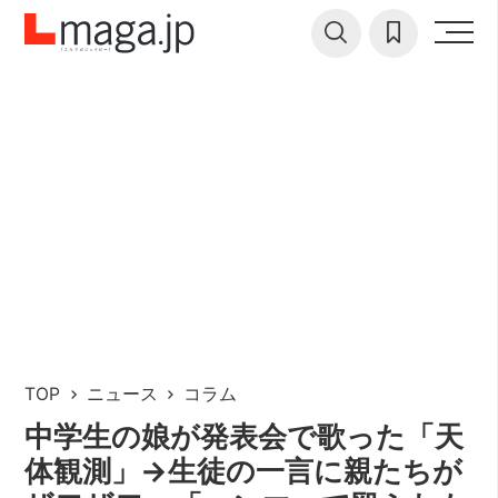
TOP
ニュース
コラム
中学生の娘が発表会で歌った「天
体観測」→生徒の一言に親たちが