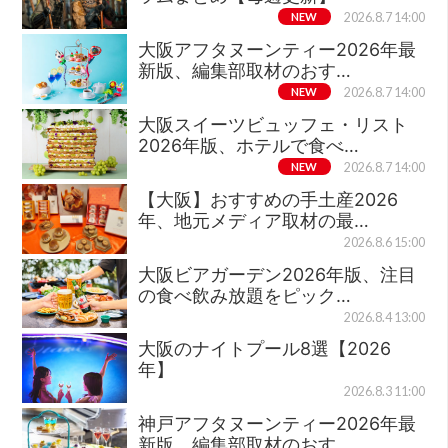
NEW
2026.8.7 14:00
大阪アフタヌーンティー2026年最
新版、編集部取材のおす…
NEW
2026.8.7 14:00
大阪スイーツビュッフェ・リスト
2026年版、ホテルで食べ…
NEW
2026.8.7 14:00
【大阪】おすすめの手土産2026
年、地元メディア取材の最…
2026.8.6 15:00
大阪ビアガーデン2026年版、注目
の食べ飲み放題をピック…
2026.8.4 13:00
大阪のナイトプール8選【2026
年】
2026.8.3 11:00
神戸アフタヌーンティー2026年最
新版、編集部取材のおす…