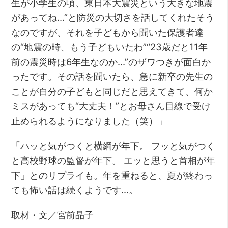
生が小学生の頃、東日本大震災という大きな地震
があってね…”と防災の大切さを話してくれたそう
なのですが、それを子どもから聞いた保護者達
の“地震の時、もう子どもいたわ”“23歳だと11年
前の震災時は6年生なのか…”のザワつきが面白か
ったです。その話を聞いたら、急に新卒の先生の
ことが自分の子どもと同じだと思えてきて、何か
ミスがあっても“大丈夫！”とお母さん目線で受け
止められるようになりました（笑）」
「ハッと気がつくと横綱が年下。 フッと気がつく
と高校野球の監督が年下。 エッと思うと首相が年
下」とのリプライも。年を重ねると、夏が終わっ
ても怖い話は続くようです…。
取材・文／宮前晶子