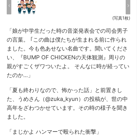
(写真1枚)
「娘が中学生だった時の音楽発表会での司会男子
の言葉。 ｢この曲は僕たちが生まれる前に作られ
ました。今も色あせない名曲です。聞いてくださ
い、『BUMP OF CHICKENの天体観測』周りの
親がすごくザワついたよ。 そんなに時が経ってい
たのか…」
「夏も終わりなので、怖かった話」と前置きし
た、うめさん（@zuka_kyun）の投稿が、世の中
高年をざわつかせています。その時の様子を聞き
ました。
「まじかよ ハンマーで殴られた衝撃」