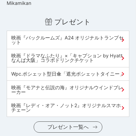
Mikamikan
プレゼント
映画『バックルームズ』A24 オリジナルトランプセ
ット
映画『ドラマなふたり』×「キャプション by Hyatt
なんば大阪」コラボドリンクチケット
Wpc.ポシェット型日傘「遮光ポシェットタイニー」
映画『モアナと伝説の海』オリジナルウインドブレ
ーカー
映画『レディ・オア・ノット2』オリジナルスマホ
チェーン
プレゼント一覧へ