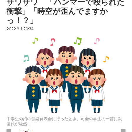
ザワザワ 「ハンマーで殴られた
衝撃」「時空が歪んでますか
っ！？」
2022.9.1 20:34
中学生の娘の音楽発表会に行ったとき、司会の学生の一言に親
世代が騒然…