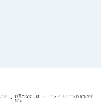
タテ
お重のなかには…スイーツ？ スイーツおせちが初
登場