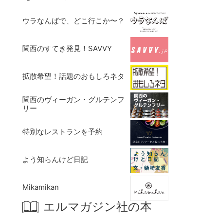
ウラなんばで、どこ行こか〜？
関西のすてき発見！SAVVY
拡散希望！話題のおもしろネタ
関西のヴィーガン・グルテンフ
リー
特別なレストランを予約
よう知らんけど日記
Mikamikan
エルマガジン社の本