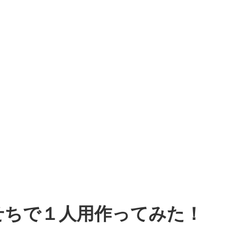
せちで１人用作ってみた！