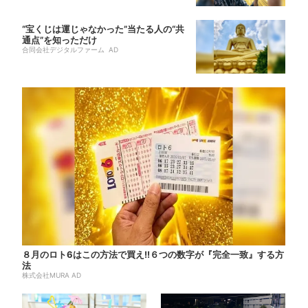
“宝くじは運じゃなかった”当たる人の“共
通点”を知っただけ
合同会社デジタルファーム AD
８月のロト6はこの方法で買え!!６つの数字が『完全一致』する方
法
株式会社MURA AD