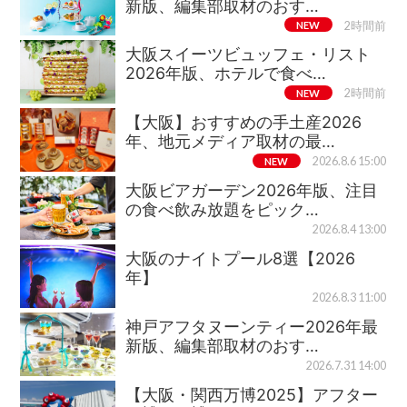
新版、編集部取材のおす…
NEW
2時間前
大阪スイーツビュッフェ・リスト
2026年版、ホテルで食べ…
NEW
2時間前
【大阪】おすすめの手土産2026
年、地元メディア取材の最…
NEW
2026.8.6 15:00
大阪ビアガーデン2026年版、注目
の食べ飲み放題をピック…
2026.8.4 13:00
大阪のナイトプール8選【2026
年】
2026.8.3 11:00
神戸アフタヌーンティー2026年最
新版、編集部取材のおす…
2026.7.31 14:00
【大阪・関西万博2025】アフター