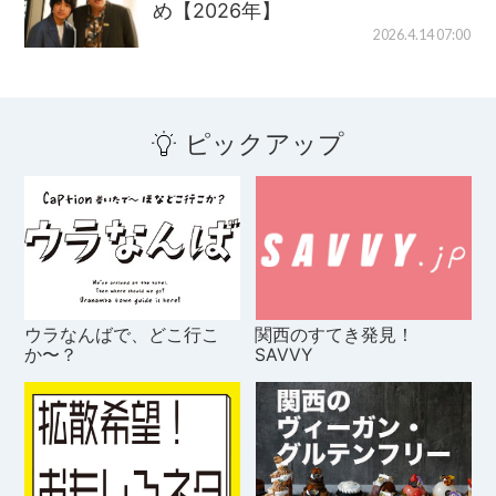
め【2026年】
2026.4.14 07:00
ピックアップ
ウラなんばで、どこ行こ
関西のすてき発見！
か〜？
SAVVY