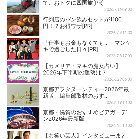
て、おトクに四国旅[PR]
2026.7.16 09:00
行列店のパン飲みセットが1100
円！？お得ワザ[PR]
2026.7.9 11:30
「仕事もお金もなくても…」マンゲ
キで過ごした日々[PR]
2026.7.8 17:00
【カメリア・マキの魔女占い】
2026年下半期の運勢は？
2026.6.29 06:00
京都アフタヌーンティー2026年最
新版、編集部取材のおす…
2026.6.19 13:00
京都・滋賀のおすすめビアガーデ
ン2026年最新版
2026.6.5 13:00
【お笑い芸人】インタビューまと