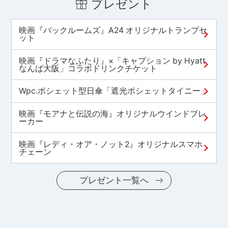
プレゼント
映画『バックルームズ』A24 オリジナルトランプセ
ット
映画『ドラマなふたり』×「キャプション by Hyatt
なんば大阪」コラボドリンクチケット
Wpc.ポシェット型日傘「遮光ポシェットタイニー」
映画『モアナと伝説の海』オリジナルウインドブレ
ーカー
映画『レディ・オア・ノット2』オリジナルスマホ
チェーン
プレゼント一覧へ