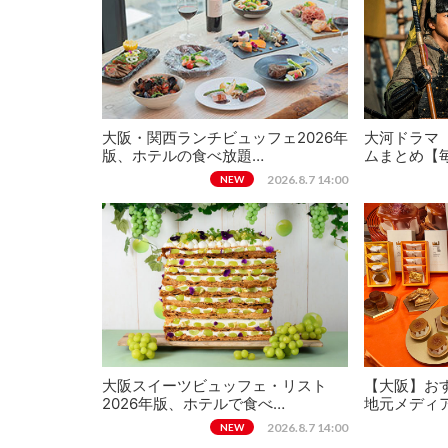
大阪・関西ランチビュッフェ2026年
大河ドラマ
版、ホテルの食べ放題…
ムまとめ【
2026.8.7 14:00
NEW
大阪スイーツビュッフェ・リスト
【大阪】おす
2026年版、ホテルで食べ…
地元メディ
2026.8.7 14:00
NEW