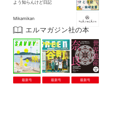
よう知らんけど日記
Mikamikan
エルマガジン社の本
最新号
最新号
最新号