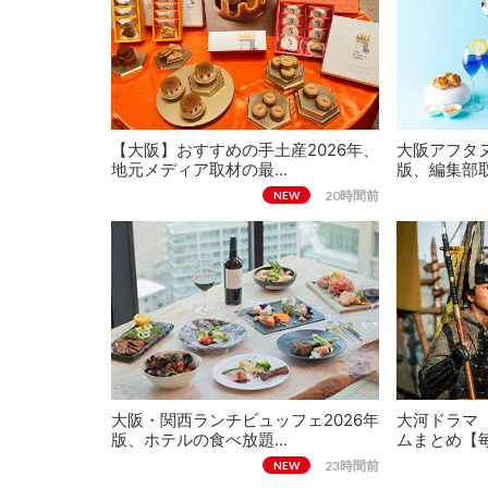
【大阪】おすすめの手土産2026年、
大阪アフタヌ
地元メディア取材の最…
版、編集部
20時間前
NEW
大阪・関西ランチビュッフェ2026年
大河ドラマ
版、ホテルの食べ放題…
ムまとめ【
23時間前
NEW