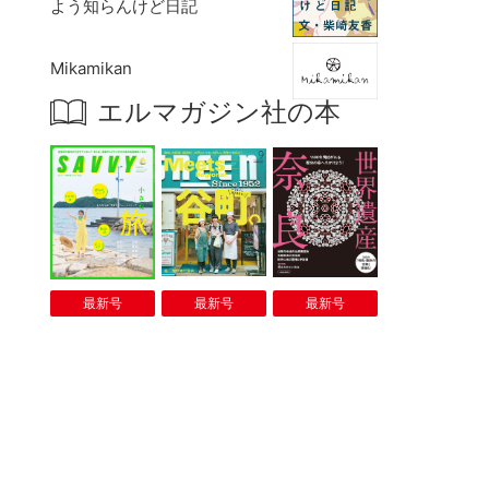
よう知らんけど日記
Mikamikan
エルマガジン社の本
最新号
最新号
最新号