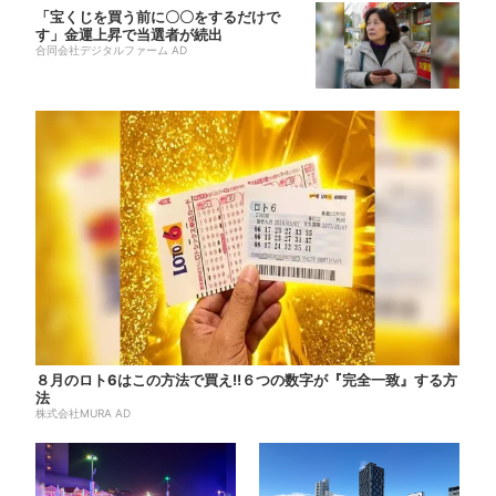
「宝くじを買う前に〇〇をするだけで
す」金運上昇で当選者が続出
合同会社デジタルファーム AD
８月のロト6はこの方法で買え!!６つの数字が『完全一致』する方
法
株式会社MURA AD