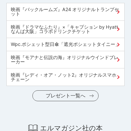
映画『バックルームズ』A24 オリジナルトランプセ
ット
映画『ドラマなふたり』×「キャプション by Hyatt
なんば大阪」コラボドリンクチケット
Wpc.ポシェット型日傘「遮光ポシェットタイニー」
映画『モアナと伝説の海』オリジナルウインドブレ
ーカー
映画『レディ・オア・ノット2』オリジナルスマホ
チェーン
プレゼント一覧へ
エルマガジン社の本