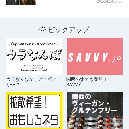
2026.4.14 07:00
ピックアップ
ウラなんばで、どこ行こ
関西のすてき発見！
か〜？
SAVVY