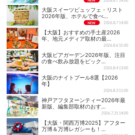
NEW
2026.8.7 14:00
大阪スイーツビュッフェ・リスト
2026年版、ホテルで食べ…
NEW
2026.8.7 14:00
【大阪】おすすめの手土産2026
年、地元メディア取材の最…
2026.8.6 15:00
大阪ビアガーデン2026年版、注目
の食べ飲み放題をピック…
2026.8.4 13:00
大阪のナイトプール8選【2026
年】
2026.8.3 11:00
神戸アフタヌーンティー2026年最
新版、編集部取材のおす…
2026.7.31 14:00
【大阪・関西万博2025】アフター
万博＆万博レガシーも！…