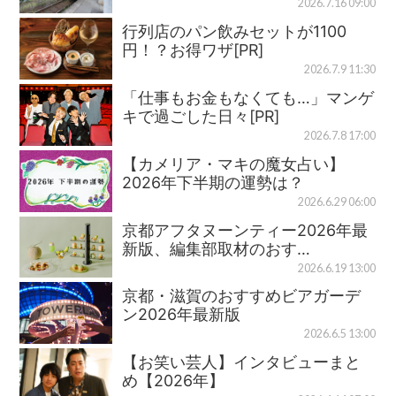
2026.7.16 09:00
行列店のパン飲みセットが1100
円！？お得ワザ[PR]
2026.7.9 11:30
「仕事もお金もなくても…」マンゲ
キで過ごした日々[PR]
2026.7.8 17:00
【カメリア・マキの魔女占い】
2026年下半期の運勢は？
2026.6.29 06:00
京都アフタヌーンティー2026年最
新版、編集部取材のおす…
2026.6.19 13:00
京都・滋賀のおすすめビアガーデ
ン2026年最新版
2026.6.5 13:00
【お笑い芸人】インタビューまと
め【2026年】