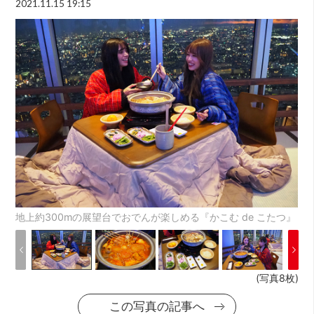
2021.11.15 19:15
地上約300mの展望台でおでんが楽しめる『かこむ de こたつ』
(写真8枚)
この写真の記事へ