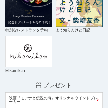
特別なレストランを予約
よう知らんけど日記
Mikamikan
プレゼント
映画『モアナと伝説の海』オリジナルウインドブレ
ーカー