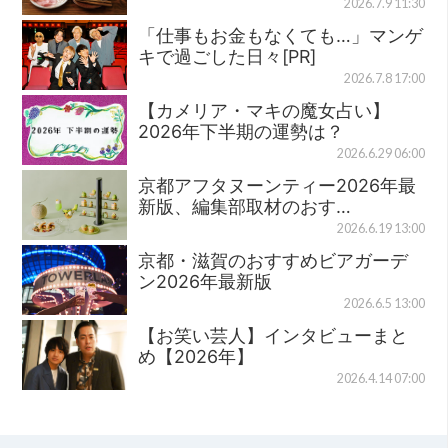
2026.7.9 11:30
「仕事もお金もなくても…」マンゲ
キで過ごした日々[PR]
2026.7.8 17:00
【カメリア・マキの魔女占い】
2026年下半期の運勢は？
2026.6.29 06:00
京都アフタヌーンティー2026年最
新版、編集部取材のおす…
2026.6.19 13:00
京都・滋賀のおすすめビアガーデ
ン2026年最新版
2026.6.5 13:00
【お笑い芸人】インタビューまと
め【2026年】
2026.4.14 07:00