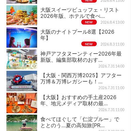
NEW
2026.8.4 13:00
大阪スイーツビュッフェ・リスト
2026年版、ホテルで食べ…
NEW
2026.8.4 13:00
大阪のナイトプール8選【2026
年】
NEW
2026.8.3 11:00
神戸アフタヌーンティー2026年最
新版、編集部取材のおす…
2026.7.31 14:00
【大阪・関西万博2025】アフター
万博＆万博レガシーも！…
2026.7.31 11:00
【大阪】おすすめの手土産2026
年、地元メディア取材の最…
2026.7.31 11:00
食べてほぐして「仁淀ブルー」で
ととのう…夏の高知旅[PR…