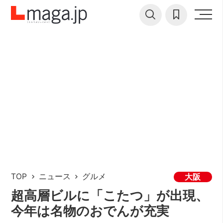
TOP
ニュース
グルメ
大阪
超高層ビルに「こたつ」が出現、
今年は名物のおでんが充実