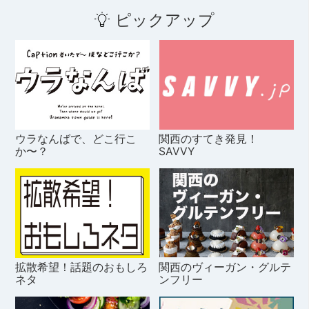
ピックアップ
ウラなんばで、どこ行こ
関西のすてき発見！
か〜？
SAVVY
拡散希望！話題のおもしろ
関西のヴィーガン・グルテ
ネタ
ンフリー