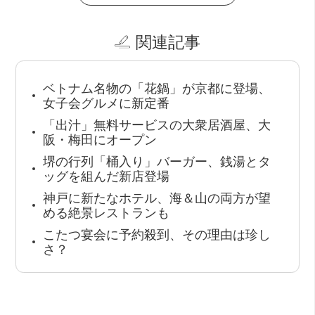
関連記事
ベトナム名物の「花鍋」が京都に登場、
女子会グルメに新定番
「出汁」無料サービスの大衆居酒屋、大
阪・梅田にオープン
堺の行列「桶入り」バーガー、銭湯とタ
ッグを組んだ新店登場
神戸に新たなホテル、海＆山の両方が望
める絶景レストランも
こたつ宴会に予約殺到、その理由は珍し
さ？