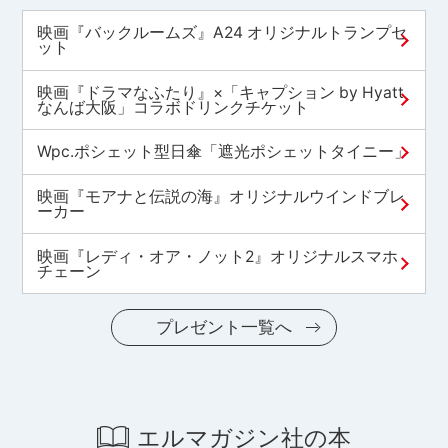
映画『バックルームズ』A24 オリジナルトランプセ
ット
映画『ドラマなふたり』×「キャプション by Hyatt
なんば大阪」コラボドリンクチケット
Wpc.ポシェット型日傘「遮光ポシェットタイニー」
映画『モアナと伝説の海』オリジナルウインドブレ
ーカー
映画『レディ・オア・ノット2』オリジナルスマホ
チェーン
プレゼント一覧へ
エルマガジン社の本