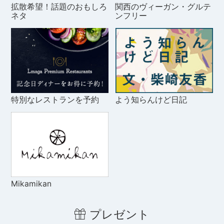
拡散希望！話題のおもしろ
関西のヴィーガン・グルテ
ネタ
ンフリー
特別なレストランを予約
よう知らんけど日記
Mikamikan
プレゼント