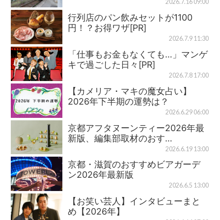
2026.7.16 09:00
行列店のパン飲みセットが1100
円！？お得ワザ[PR]
2026.7.9 11:30
「仕事もお金もなくても…」マンゲ
キで過ごした日々[PR]
2026.7.8 17:00
【カメリア・マキの魔女占い】
2026年下半期の運勢は？
2026.6.29 06:00
京都アフタヌーンティー2026年最
新版、編集部取材のおす…
2026.6.19 13:00
京都・滋賀のおすすめビアガーデ
ン2026年最新版
2026.6.5 13:00
【お笑い芸人】インタビューまと
め【2026年】