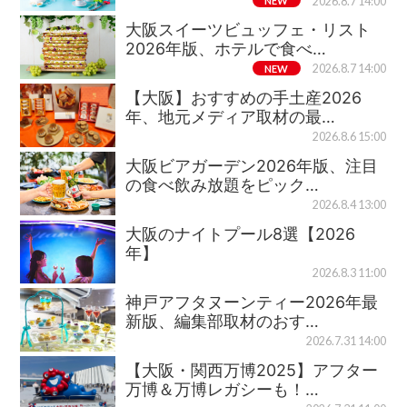
NEW
2026.8.7 14:00
大阪スイーツビュッフェ・リスト
2026年版、ホテルで食べ…
NEW
2026.8.7 14:00
【大阪】おすすめの手土産2026
年、地元メディア取材の最…
2026.8.6 15:00
大阪ビアガーデン2026年版、注目
の食べ飲み放題をピック…
2026.8.4 13:00
大阪のナイトプール8選【2026
年】
2026.8.3 11:00
神戸アフタヌーンティー2026年最
新版、編集部取材のおす…
2026.7.31 14:00
【大阪・関西万博2025】アフター
万博＆万博レガシーも！…