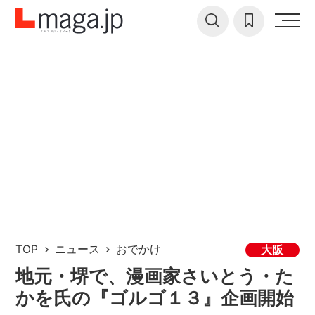
TOP
ニュース
おでかけ
大阪
地元・堺で、漫画家さいとう・た
かを氏の『ゴルゴ１３』企画開始