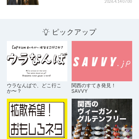
2026.4.14 07:00
ピックアップ
ウラなんばで、どこ行こ
関西のすてき発見！
か〜？
SAVVY