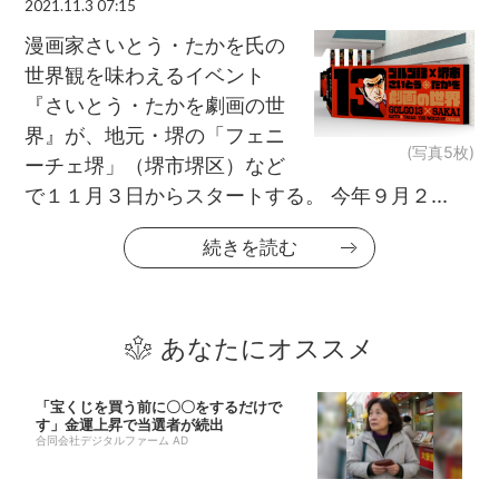
2021.11.3 07:15
漫画家さいとう・たかを氏の
世界観を味わえるイベント
『さいとう・たかを劇画の世
界』が、地元・堺の「フェニ
(写真5枚)
ーチェ堺」（堺市堺区）など
で１１月３日からスタートする。 今年９月２...
続きを読む
あなたにオススメ
「宝くじを買う前に〇〇をするだけで
す」金運上昇で当選者が続出
合同会社デジタルファーム AD