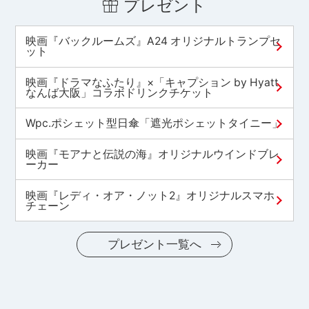
プレゼント
映画『バックルームズ』A24 オリジナルトランプセ
ット
映画『ドラマなふたり』×「キャプション by Hyatt
なんば大阪」コラボドリンクチケット
Wpc.ポシェット型日傘「遮光ポシェットタイニー」
映画『モアナと伝説の海』オリジナルウインドブレ
ーカー
映画『レディ・オア・ノット2』オリジナルスマホ
チェーン
プレゼント一覧へ