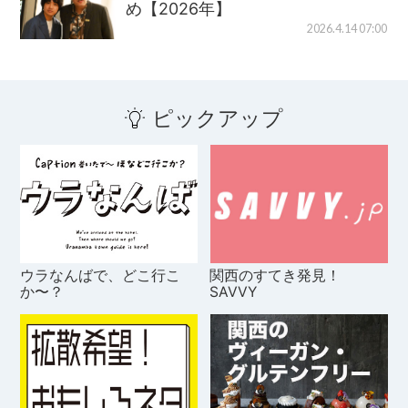
め【2026年】
2026.4.14 07:00
ピックアップ
ウラなんばで、どこ行こ
関西のすてき発見！
か〜？
SAVVY