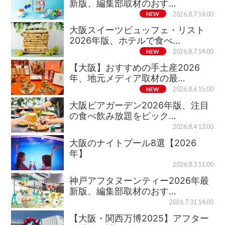
新版、編集部取材のおす…
NEW
2026.8.7 14:00
大阪スイーツビュッフェ・リスト
2026年版、ホテルで食べ…
NEW
2026.8.7 14:00
【大阪】おすすめの手土産2026
年、地元メディア取材の最…
NEW
2026.8.6 15:00
大阪ビアガーデン2026年版、注目
の食べ飲み放題をピック…
2026.8.4 13:00
大阪のナイトプール8選【2026
年】
2026.8.3 11:00
神戸アフタヌーンティー2026年最
新版、編集部取材のおす…
2026.7.31 14:00
【大阪・関西万博2025】アフター