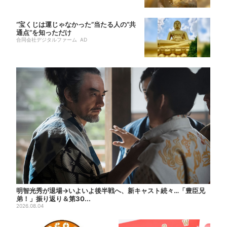
“宝くじは運じゃなかった”当たる人の“共
通点”を知っただけ
合同会社デジタルファーム AD
明智光秀が退場→いよいよ後半戦へ、新キャスト続々…「豊臣兄
弟！」振り返り＆第30...
2026.08.04