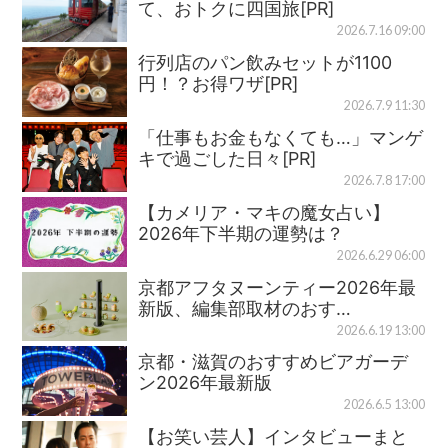
て、おトクに四国旅[PR]
2026.7.16 09:00
行列店のパン飲みセットが1100
円！？お得ワザ[PR]
2026.7.9 11:30
「仕事もお金もなくても…」マンゲ
キで過ごした日々[PR]
2026.7.8 17:00
【カメリア・マキの魔女占い】
2026年下半期の運勢は？
2026.6.29 06:00
京都アフタヌーンティー2026年最
新版、編集部取材のおす…
2026.6.19 13:00
京都・滋賀のおすすめビアガーデ
ン2026年最新版
2026.6.5 13:00
【お笑い芸人】インタビューまと