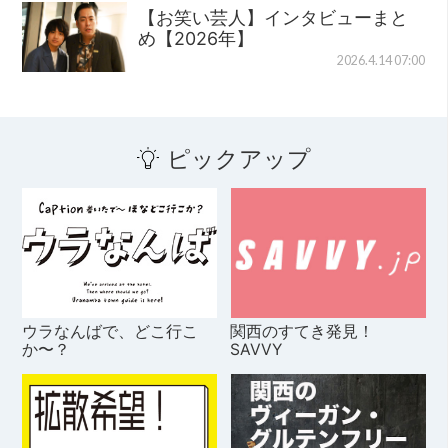
【お笑い芸人】インタビューまと
め【2026年】
2026.4.14 07:00
ピックアップ
ウラなんばで、どこ行こ
関西のすてき発見！
か〜？
SAVVY