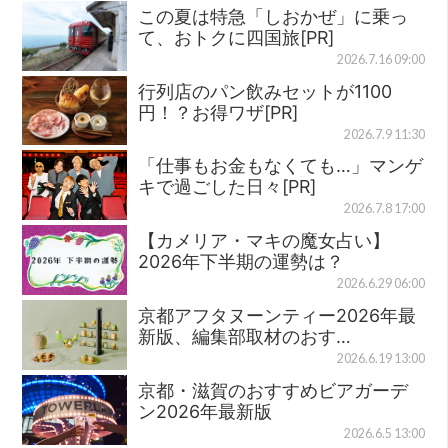
この夏は特急「しおかぜ」に乗っ
て、おトクに四国旅[PR]
2026.7.16 09:00
行列店のパン飲みセットが1100
円！？お得ワザ[PR]
2026.7.9 11:30
「仕事もお金もなくても…」マンゲ
キで過ごした日々[PR]
2026.7.8 17:00
【カメリア・マキの魔女占い】
2026年下半期の運勢は？
2026.6.29 06:00
京都アフタヌーンティー2026年最
新版、編集部取材のおす…
2026.6.19 13:00
京都・滋賀のおすすめビアガーデ
ン2026年最新版
2026.6.5 13:00