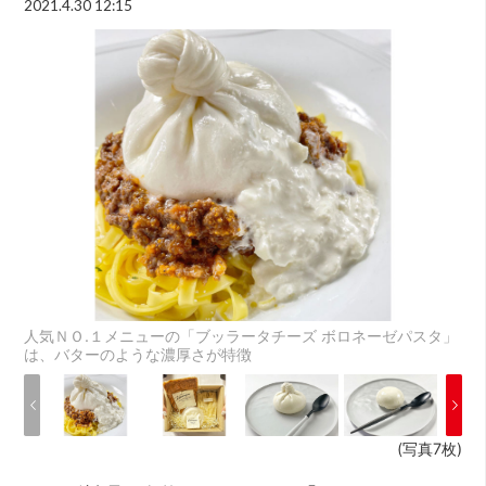
2021.4.30 12:15
人気ＮＯ.１メニューの「ブッラータチーズ ボロネーゼパスタ」
は、バターのような濃厚さが特徴
(写真7枚)