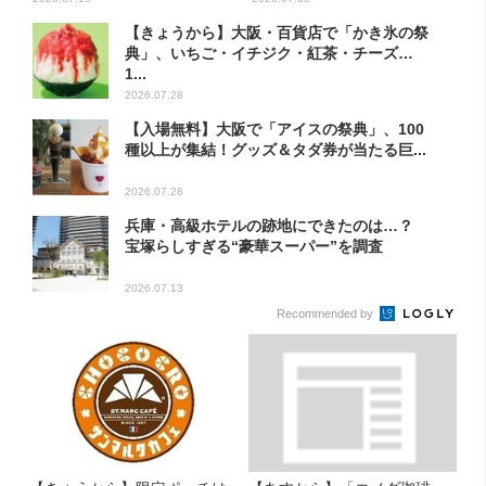
【きょうから】大阪・百貨店で「かき氷の祭
典」、いちご・イチジク・紅茶・チーズ…
1...
2026.07.28
【入場無料】大阪で「アイスの祭典」、100
種以上が集結！グッズ＆タダ券が当たる巨...
2026.07.28
兵庫・高級ホテルの跡地にできたのは…？
宝塚らしすぎる“豪華スーパー”を調査
2026.07.13
Recommended by