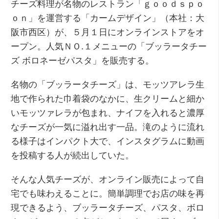
チーズ料理が名物のレストラン「ｇｏｏｄｓｐｏ
ｏｎ」を運営する「カームデザイン」（本社：大
阪市西区）が、５月１日にオンラインストアをオ
ープン。人気ＮＯ.１メニューの「ブッラータチー
ズ ボロネーゼパスタ」を販売する。
名物の「ブッラータチーズ」は、モッツアレラ生
地で作られた巾着袋のなかに、生クリームと細か
いモッツァレラが包まれ、ナイフを入れると濃厚
なチーズが一気に溢れ出す一品。滝のように流れ
る様子はインパクト大で、インスタグラムに動画
を投稿する人が続出していた。
そんな人気チーズが、オンライン販売によって自
宅でも味わえることに。簡単調理でお店の味を再
現できるよう、ブッラータチーズ、パスタ、ボロ