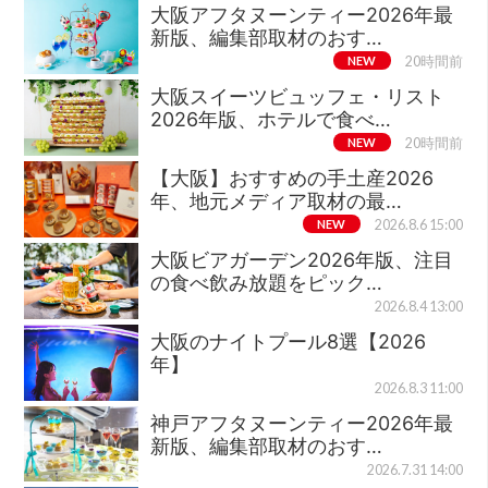
大阪アフタヌーンティー2026年最
新版、編集部取材のおす…
NEW
20時間前
大阪スイーツビュッフェ・リスト
2026年版、ホテルで食べ…
NEW
20時間前
【大阪】おすすめの手土産2026
年、地元メディア取材の最…
NEW
2026.8.6 15:00
大阪ビアガーデン2026年版、注目
の食べ飲み放題をピック…
2026.8.4 13:00
大阪のナイトプール8選【2026
年】
2026.8.3 11:00
神戸アフタヌーンティー2026年最
新版、編集部取材のおす…
2026.7.31 14:00