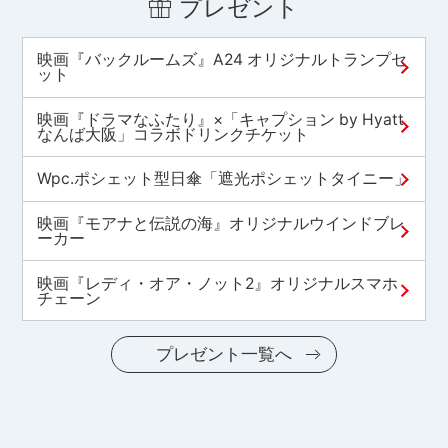
プレゼント
映画『バックルームズ』A24 オリジナルトランプセ
ット
映画『ドラマなふたり』×「キャプション by Hyatt
なんば大阪」コラボドリンクチケット
Wpc.ポシェット型日傘「遮光ポシェットタイニー」
映画『モアナと伝説の海』オリジナルウインドブレ
ーカー
映画『レディ・オア・ノット2』オリジナルスマホ
チェーン
プレゼント一覧へ