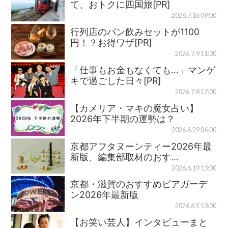
て、おトクに四国旅[PR]
2026.7.16 09:00
行列店のパン飲みセットが1100
円！？お得ワザ[PR]
2026.7.9 11:30
「仕事もお金もなくても…」マンゲ
キで過ごした日々[PR]
2026.7.8 17:00
【カメリア・マキの魔女占い】
2026年下半期の運勢は？
2026.6.29 06:00
京都アフタヌーンティー2026年最
新版、編集部取材のおす…
2026.6.19 13:00
京都・滋賀のおすすめビアガーデ
ン2026年最新版
2026.6.5 13:00
【お笑い芸人】インタビューまと