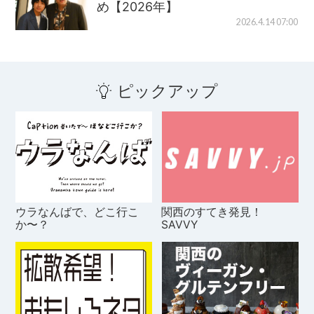
め【2026年】
2026.4.14 07:00
ピックアップ
ウラなんばで、どこ行こ
関西のすてき発見！
か〜？
SAVVY