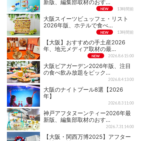
新版、編集部取材のおす…
NEW
13時間前
大阪スイーツビュッフェ・リスト
2026年版、ホテルで食べ…
NEW
13時間前
【大阪】おすすめの手土産2026
年、地元メディア取材の最…
NEW
2026.8.6 15:00
大阪ビアガーデン2026年版、注目
の食べ飲み放題をピック…
2026.8.4 13:00
大阪のナイトプール8選【2026
年】
2026.8.3 11:00
神戸アフタヌーンティー2026年最
新版、編集部取材のおす…
2026.7.31 14:00
【大阪・関西万博2025】アフター