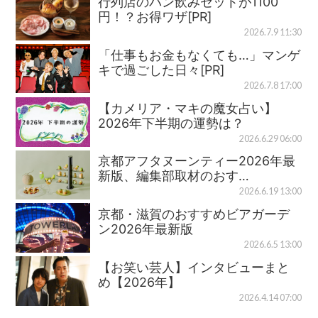
行列店のパン飲みセットが1100
円！？お得ワザ[PR]
2026.7.9 11:30
「仕事もお金もなくても…」マンゲ
キで過ごした日々[PR]
2026.7.8 17:00
【カメリア・マキの魔女占い】
2026年下半期の運勢は？
2026.6.29 06:00
京都アフタヌーンティー2026年最
新版、編集部取材のおす…
2026.6.19 13:00
京都・滋賀のおすすめビアガーデ
ン2026年最新版
2026.6.5 13:00
【お笑い芸人】インタビューまと
め【2026年】
2026.4.14 07:00