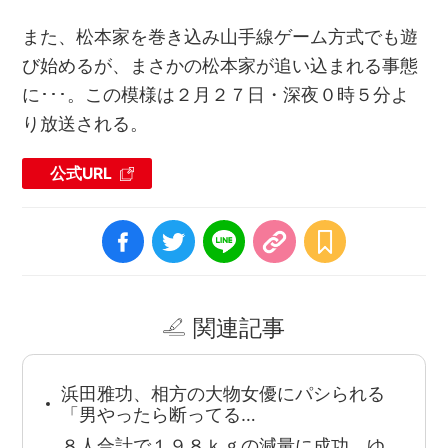
また、松本家を巻き込み山手線ゲーム方式でも遊
び始めるが、まさかの松本家が追い込まれる事態
に･･･。この模様は２月２７日・深夜０時５分よ
り放送される。
公式URL
関連記事
浜田雅功、相方の大物女優にパシられる
「男やったら断ってる…
８人合計で１９８ｋｇの減量に成功、ゆ