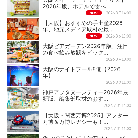
2026年版、ホテルで食べ…
NEW
2026.8.7 14:00
【大阪】おすすめの手土産2026
年、地元メディア取材の最…
NEW
2026.8.6 15:00
大阪ビアガーデン2026年版、注目
の食べ飲み放題をピック…
2026.8.4 13:00
大阪のナイトプール8選【2026
年】
2026.8.3 11:00
神戸アフタヌーンティー2026年最
新版、編集部取材のおす…
2026.7.31 14:00
【大阪・関西万博2025】アフター
万博＆万博レガシーも！…
2026.7.31 11:00