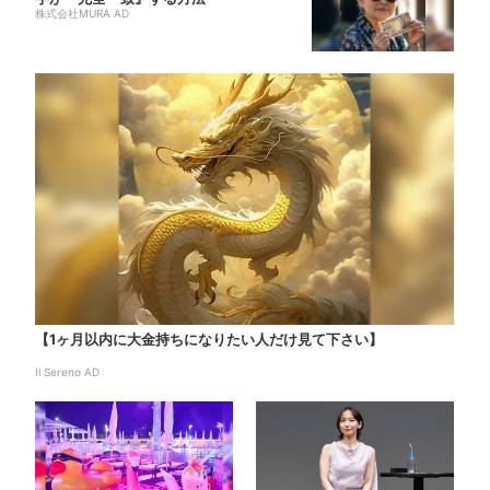
株式会社MURA AD
【1ヶ月以内に大金持ちになりたい人だけ見て下さい】
Il Sereno AD