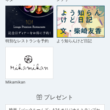
特別なレストランを予約
よう知らんけど日記
Mikamikan
プレゼント
映画『バックルームズ』A24 オリジナルトランプセ