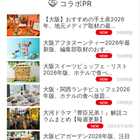
コラボPR
【大阪】おすすめの手土産2026
年、地元メディア取材の最…
NEW
14時間前
大阪アフタヌーンティー2026年最
新版、編集部取材のおす…
NEW
15時間前
大阪スイーツビュッフェ・リスト
2026年版、ホテルで食べ…
NEW
15時間前
大阪・関西ランチビュッフェ2026
年版、ホテルの食べ放題…
NEW
17時間前
大河ドラマ『豊臣兄弟！』解説コ
ラムまとめ【毎週更新】
NEW
2026.8.4 16:00
大阪ビアガーデン2026年版、注目