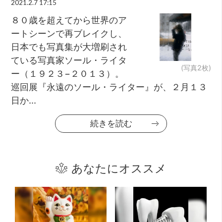
2021.2.7 17:15
８０歳を超えてから世界のア
ートシーンで再ブレイクし、
日本でも写真集が大増刷され
ている写真家ソール・ライタ
(写真2枚)
ー（１９２３−２０１３）。
巡回展『永遠のソール・ライター』が、２月１３
日か...
続きを読む
あなたにオススメ