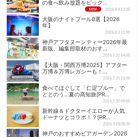
の食べ飲み放題をピック…
NEW
2026.8.4 13:00
大阪のナイトプール8選【2026
年】
2026.8.3 11:00
神戸アフタヌーンティー2026年最
新版、編集部取材のおす…
2026.7.31 14:00
【大阪・関西万博2025】アフター
万博＆万博レガシーも！…
2026.7.31 11:00
食べてほぐして「仁淀ブルー」で
ととのう…夏の高知旅[PR…
2026.7.30 09:00
新幹線＆ドクターイエローが人気
ドーナツとコラボ！？[PR…
2026.7.28 08:30
神戸のおすすめビアガーデン2026