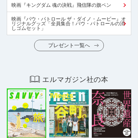
映画『キングダム 魂の決戦』飛信隊の旗ペン
映画『パウ・パトロール ザ・ダイノ・ムービー』オ
リジナルグッズ「全員集合！パウ・パトロールの消
しゴムセット」
プレゼント一覧へ
エルマガジン社の本